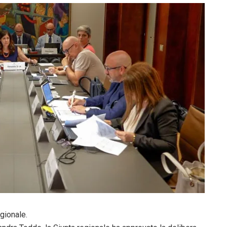
egionale.