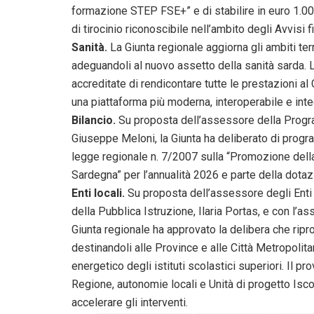
formazione STEP FSE+” e di stabilire in euro 1.00
di tirocinio riconoscibile nell’ambito degli Avvis
Sanità.
La Giunta regionale aggiorna gli ambiti terr
adeguandoli al nuovo assetto della sanità sarda. La
accreditate di rendicontare tutte le prestazioni 
una piattaforma più moderna, interoperabile e integ
Bilancio.
Su proposta dell’assessore della Progra
Giuseppe Meloni, la Giunta ha deliberato di progra
legge regionale n. 7/2007 sulla “Promozione della 
Sardegna” per l’annualità 2026 e parte della dotaz
Enti locali.
Su proposta dell’assessore degli Enti
della Pubblica Istruzione, Ilaria Portas, e con l
Giunta regionale ha approvato la delibera che ripro
destinandoli alle Province e alle Città Metropolit
energetico degli istituti scolastici superiori. Il
Regione, autonomie locali e Unità di progetto Isc
accelerare gli interventi.