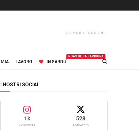
ADVERTISEMENT
NOAS DE SA SARDIGNA
OMIA
LAVORO
IN SARDU
I NOSTRI SOCIAL
1k
528
Followers
Followers