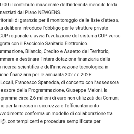
0,00 il contributo massimale dell’indennità mensile lorda
i finanziati dal Piano NEWGENS.
itoriali di garanzia per il monitoraggio delle liste d’attesa,
 delibera introduce l’obbligo per le strutture private
al CUP regionale e avvia l’evoluzione del sistema CUP verso
rata con il Fascicolo Sanitario Elettronico.
mmazione, Bilancio, Credito e Assetto del Territorio,
mmare e destinare l’intera dotazione finanziaria della
ricerca scientifica e dell’innovazione tecnologica in
ione finanziaria per le annualità 2027 e 2028.
 Locali, Francesco Spanedda, di concerto con l’assessora
’assessore della Programmazione, Giuseppe Meloni, la
gramma circa 2,6 milioni di euro non utilizzati dai Comuni,
ane per la messa in sicurezza e l’efficientamento
 provvedimento conferma un modello di collaborazione tra
ol@, con tempi certi e procedure semplificate per