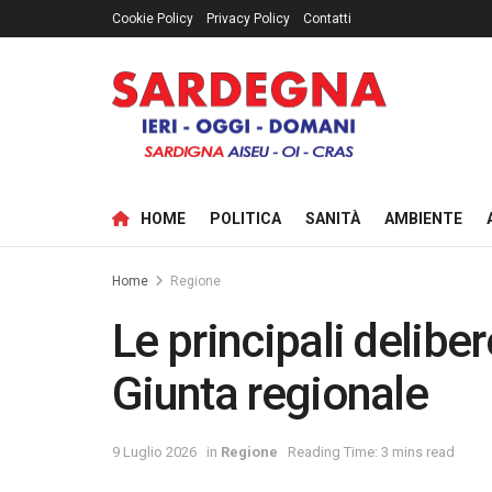
Cookie Policy
Privacy Policy
Contatti
HOME
POLITICA
SANITÀ
AMBIENTE
Home
Regione
Le principali delibe
Giunta regionale
9 Luglio 2026
in
Regione
Reading Time: 3 mins read