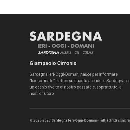
Giampaolo Cirronis
Sardegna Ieri-Oggi-Domani nasce per informare
“liberamente” i lettori su quanto accade in Sardegna, c
un occhio rivolto al nostro passato e, soprattutto, al
nostro futuro
© 2020-2026
Sardegna Ieri-Oggi-Domani
- Tutti i diritti sono 