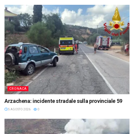
CRONACA
Arzachena: incidente stradale sulla provinciale 59
5 AGOSTO 2026
0