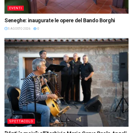
EVENTI
Seneghe: inaugurate le opere del Bando Borghi
5 AGOSTO 2026
0
SPETTACOLO