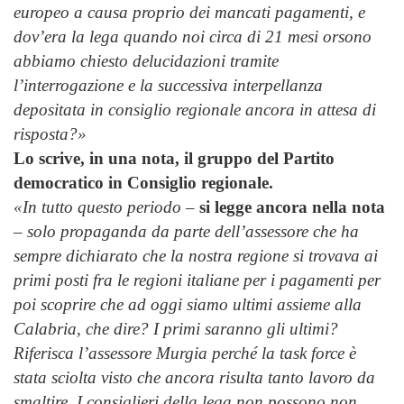
europeo a causa proprio dei mancati pagamenti, e
dov’era la lega quando noi circa di 21 mesi orsono
abbiamo chiesto delucidazioni tramite
l’interrogazione e la successiva interpellanza
depositata in consiglio regionale ancora in attesa di
risposta?»
Lo scrive, in una nota, il gruppo del Partito
democratico in Consiglio regionale.
«In tutto questo periodo
–
si legge ancora nella nota
–
solo propaganda da parte dell’assessore che ha
sempre dichiarato che la nostra regione si trovava ai
primi posti fra le regioni italiane per i pagamenti per
poi scoprire che ad oggi siamo ultimi assieme alla
Calabria, che dire? I primi saranno gli ultimi?
Riferisca l’assessore Murgia perché la task force è
stata sciolta visto che ancora risulta tanto lavoro da
smaltire. I consiglieri della lega non possono non