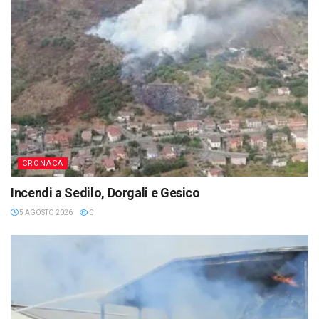
CRONACA
Incendi a Sedilo, Dorgali e Gesico
5 AGOSTO 2026
0