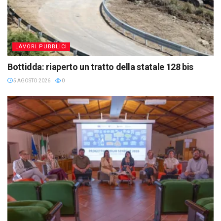
LAVORI PUBBLICI
Bottidda: riaperto un tratto della statale 128 bis
5 AGOSTO 2026
0