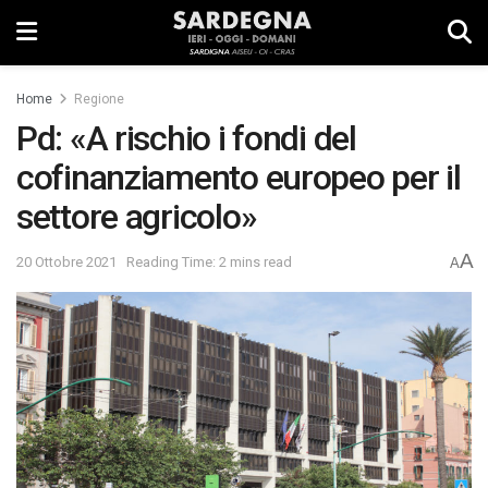
Home
Regione
Pd: «A rischio i fondi del
cofinanziamento europeo per il
settore agricolo»
A
20 Ottobre 2021
Reading Time: 2 mins read
A