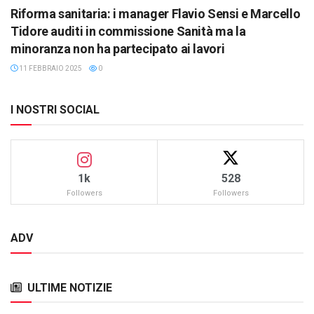
Riforma sanitaria: i manager Flavio Sensi e Marcello
Tidore auditi in commissione Sanità ma la
minoranza non ha partecipato ai lavori
11 FEBBRAIO 2025
0
I NOSTRI SOCIAL
1k
528
Followers
Followers
ADV
ULTIME NOTIZIE