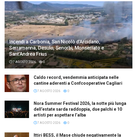
Incendi a Carbonia, San Nicolò d’Arcidano,
Serramanna, Desulo, Senorbì, Monserrato e
Sant’Andrea Frius
7 AGOSTO 2026
0
Caldo record, vendemmia anticipata nelle
cantine aderenti a Confcooperative Cagliari
7 AGOSTO 2026
0
Nora Summer Festival 2026, la notte più lunga
dell’estate sarda raddoppia, due palchi e 10
artisti per aspettare l’alba
7 AGOSTO 2026
0
Ittiri BESS, il Mase chiude negativamente la