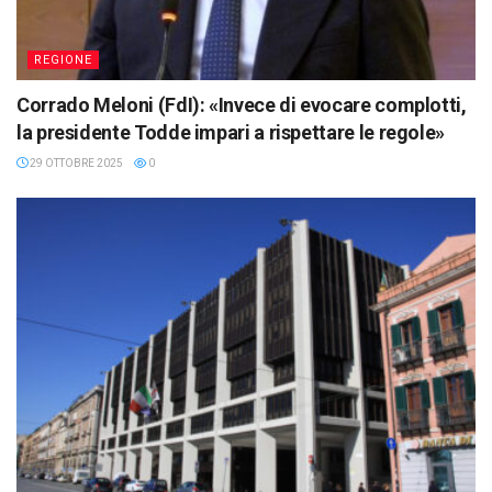
REGIONE
Corrado Meloni (FdI): «Invece di evocare complotti,
la presidente Todde impari a rispettare le regole»
29 OTTOBRE 2025
0