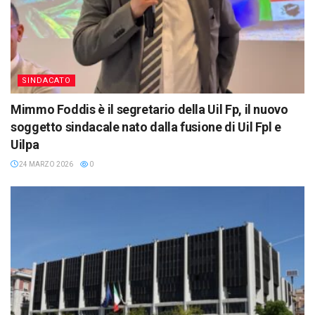
SINDACATO
Mimmo Foddis è il segretario della Uil Fp, il nuovo
soggetto sindacale nato dalla fusione di Uil Fpl e
Uilpa
24 MARZO 2026
0