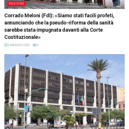
REGIONE
Corrado Meloni (FdI): «Siamo stati facili profeti,
annunciando che la pseudo-riforma della sanità
sarebbe stata impugnata davanti alla Corte
Costituzionale»
2 MAGGIO 2025
0