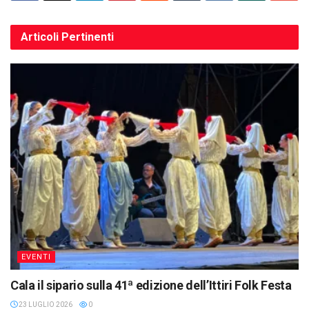
Articoli
Pertinenti
EVENTI
Cala il sipario sulla 41ª edizione dell’Ittiri Folk Festa
23 LUGLIO 2026
0