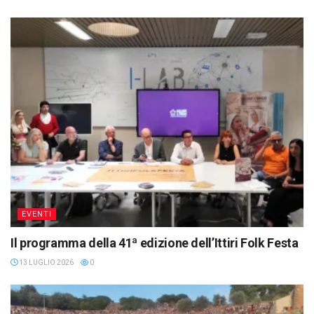
EVENTI
Il programma della 41ª edizione dell’Ittiri Folk Festa
13 LUGLIO 2026
0