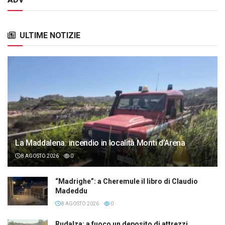
ULTIME NOTIZIE
La Maddalena: incendio in località Monti d’Arena
8 AGOSTO 2026
0
“Madrighe”: a Cheremule il libro di Claudio
Madeddu
8 AGOSTO 2026
0
Rudalza: a fuoco un deposito di attrezzi