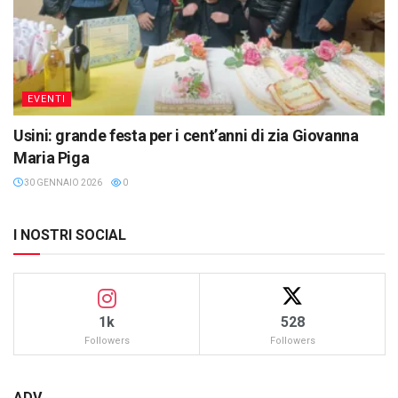
EVENTI
Usini: grande festa per i cent’anni di zia Giovanna
Maria Piga
30 GENNAIO 2026
0
I NOSTRI SOCIAL
1k
528
Followers
Followers
ADV