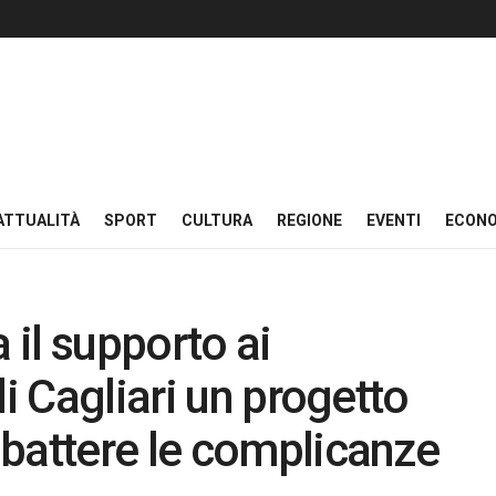
ATTUALITÀ
SPORT
CULTURA
REGIONE
EVENTI
ECON
 il supporto ai
di Cagliari un progetto
battere le complicanze