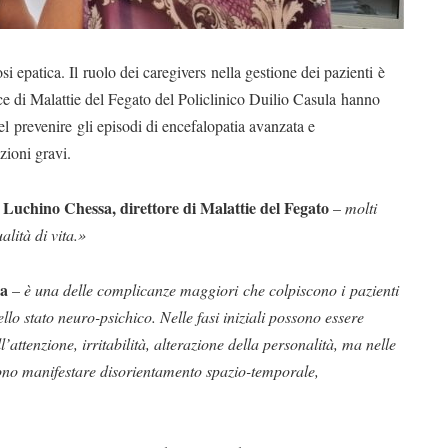
i epatica. Il ruolo dei caregivers nella gestione dei pazienti è
ice di Malattie del Fegato del Policlinico Duilio Casula hanno
nel prevenire gli episodi di encefalopatia avanzata e
zioni gravi.
r Luchino Chessa, direttore di Malattie del Fegato
–
molti
lità di vita.»
sa
–
è una delle complicanze maggiori che colpiscono i pazienti
llo stato neuro-psichico. Nelle fasi iniziali possono essere
l’attenzione, irritabilità, alterazione della personalità, ma nelle
ssono manifestare disorientamento spazio-temporale,