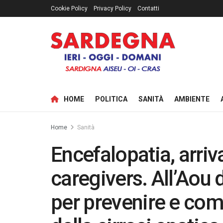
Cookie Policy
Privacy Policy
Contatti
HOME
POLITICA
SANITÀ
AMBIENTE
Home
Sanità
Encefalopatia, arriva
caregivers. All’Aou 
per prevenire e com