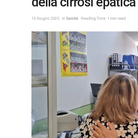
della cirrosi epatica
13 Giugno 2025
in
Sanità
Reading Time: 1 min read