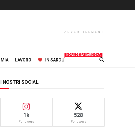
ADVERTISEMENT
NOAS DE SA SARDIGNA
OMIA
LAVORO
IN SARDU
I NOSTRI SOCIAL
1k
528
Followers
Followers