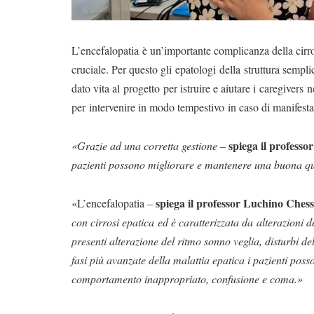
L’encefalopatia è un’importante complicanza della cirros
cruciale. Per questo gli epatologi della struttura sempl
dato vita al progetto per istruire e aiutare i caregivers 
per intervenire in modo tempestivo in caso di manifesta
spiega il professo
«Grazie ad una corretta gestione –
pazienti possono migliorare e mantenere una buona qua
spiega il professor Luchino Ches
«L’encefalopatia –
con cirrosi epatica ed è caratterizzata da alterazioni de
presenti alterazione del ritmo sonno veglia, disturbi del
fasi più avanzate della malattia epatica i pazienti po
comportamento inappropriato, confusione e coma.»