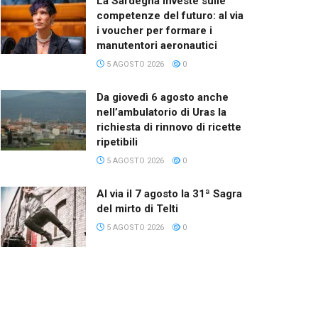
La Sardegna investe sulle
competenze del futuro: al via
i voucher per formare i
manutentori aeronautici
5 AGOSTO 2026
0
Da giovedì 6 agosto anche
nell’ambulatorio di Uras la
richiesta di rinnovo di ricette
ripetibili
5 AGOSTO 2026
0
Al via il 7 agosto la 31ª Sagra
del mirto di Telti
5 AGOSTO 2026
0