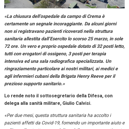
«La chiusura dell’ospedale da campo di Crema è
certamente un segnale incoraggiante. Da alcuni giorni
non si registravano pazienti ricoverati nella struttura
sanitaria allestita dall’Esercito lo scorso 25 marzo, in sole
72 ore. Un vero e proprio ospedale dotato di 32 posti letto,
tutti con erogatori di ossigeno, 3 posti per terapia
intensiva ed una sala radiografica specializzata. Un
ringraziamento particolare ai nostri militari, ai
medici e
agli infermieri cubani della Brigata Henry Reeve per il
prezioso supporto sanitario
.»
Lo rende noto il sottosegretario della Difesa, con
delega alla sanità militare, Giulio Calvisi.
«Per due mesi, questa struttura sanitaria ha accolto i
pazienti affetti da Covid-19, fornendo un importante aiuto e