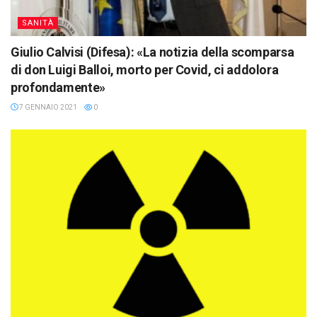
SANITÀ
Giulio Calvisi (Difesa): «La notizia della scomparsa
di don Luigi Balloi, morto per Covid, ci addolora
profondamente»
7 GENNAIO 2021
0