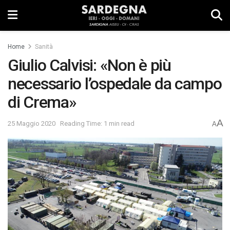
Home
Sanità
Giulio Calvisi: «Non è più
necessario l’ospedale da campo
di Crema»
A
25 Maggio 2020
Reading Time: 1 min read
A