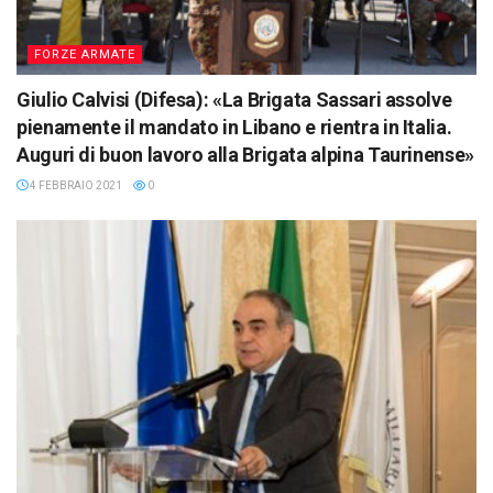
FORZE ARMATE
Giulio Calvisi (Difesa): «La Brigata Sassari assolve
pienamente il mandato in Libano e rientra in Italia.
Auguri di buon lavoro alla Brigata alpina Taurinense»
4 FEBBRAIO 2021
0