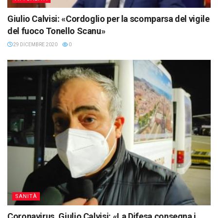
Giulio Calvisi: «Cordoglio per la scomparsa del vigile
del fuoco Tonello Scanu»
29 DICEMBRE 2020
0
SANITÀ
Coronavirus. Giulio Calvisi: «La Difesa consegna i