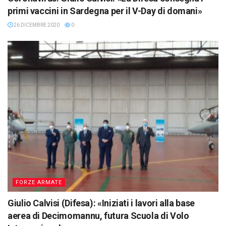
primi vaccini in Sardegna per il V-Day di domani»
26 DICEMBRE 2020
0
FORZE ARMATE
Giulio Calvisi (Difesa): «Iniziati i lavori alla base
aerea di Decimomannu, futura Scuola di Volo