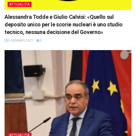
ATTUALITÀ
Alessandra Todde e Giulio Calvisi: «Quello sul
deposito unico per le scorie nucleari è uno studio
tecnico, nessuna decisione del Governo»
5 GENNAIO 2021
0
ATTUALITÀ