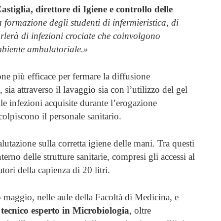
stiglia, direttore di Igiene e controllo delle
formazione degli studenti di infermieristica, di
arlerà di infezioni crociate che coinvolgono
ambiente ambulatoriale.»
zione più efficace per fermare la diffusione
sia attraverso il lavaggio sia con l’utilizzo del gel
lle infezioni acquisite durante l’erogazione
colpiscono il personale sanitario.
lutazione sulla corretta igiene delle mani. Tra questi
nterno delle strutture sanitarie, compresi gli accessi al
tori della capienza di 20 litri.
 5 maggio, nelle aule della Facoltà di Medicina, e
n
tecnico esperto
in Microbiologia
, oltre