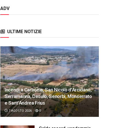
ADV
ULTIME NOTIZIE
Incendi a Carbonia, San Nicolò d’Arcidano,
Serramanna, Desulo, Senorbì, Monserrato
e Sant’Andrea Frius
7 AGOSTO 2026
0