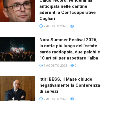
Caldo record, vendemmia
anticipata nelle cantine
aderenti a Confcooperative
Cagliari
7 AGOSTO 2026
0
Nora Summer Festival 2026,
la notte più lunga dell’estate
sarda raddoppia, due palchi e
10 artisti per aspettare l’alba
7 AGOSTO 2026
0
Ittiri BESS, il Mase chiude
negativamente la Conferenza
di servizi
7 AGOSTO 2026
0