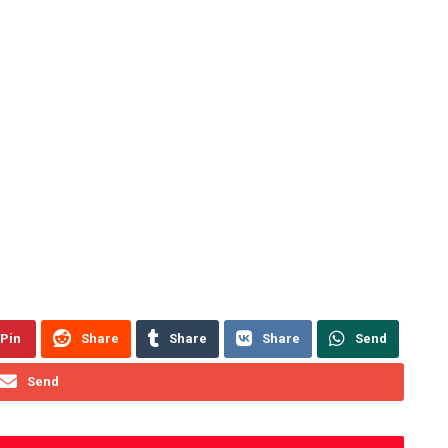
Pin
Share
Share
Share
Send
Send