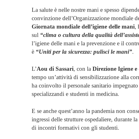
La salute è nelle nostre mani e spesso dipen
convinzione dell’Organizzazione mondiale del
Giornata mondiale dell’igiene delle mani
,
sul
“clima o cultura della qualità dell’assist
l’igiene delle mani e la prevenzione e il contr
è
“Uniti per la sicurezza: pulisci le mani”
.
L’
Aou di Sassari
, con la
Direzione Igiene e 
tempo un’attività di sensibilizzazione alla cor
ha coinvolto il personale sanitario impegnato 
specializzandi e studenti in medicina.
E se anche quest’anno la pandemia non consen
ingressi delle strutture ospedaliere, durante 
di incontri formativi con gli studenti.