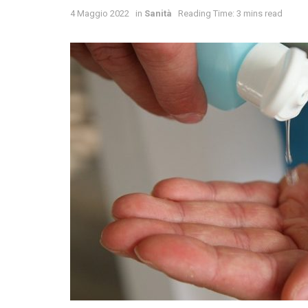
4 Maggio 2022
in
Sanità
Reading Time: 3 mins read