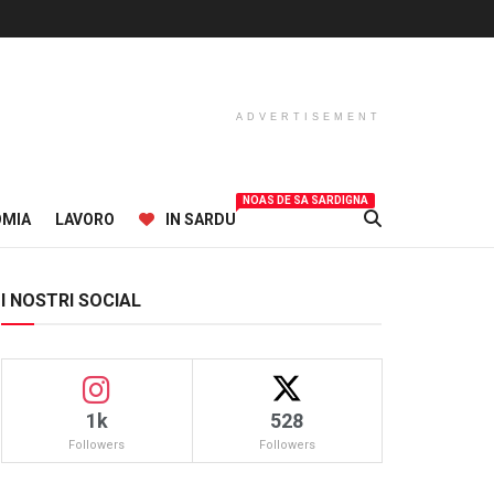
ADVERTISEMENT
NOAS DE SA SARDIGNA
OMIA
LAVORO
IN SARDU
I NOSTRI SOCIAL
1k
528
Followers
Followers