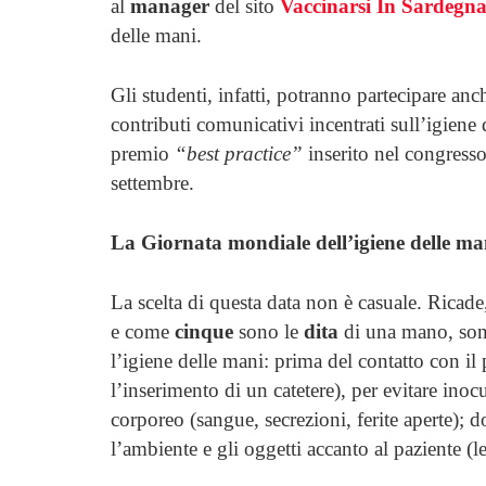
al
manager
del sito
Vaccinarsi In Sardegn
delle mani.
Gli studenti, infatti, potranno partecipare anc
contributi comunicativi incentrati sull’igiene 
premio
“best practice”
inserito nel congress
settembre.
La Giornata mondiale dell’igiene delle ma
La scelta di questa data non è casuale. Ricade, 
e come
cinque
sono le
dita
di una mano, so
l’igiene delle mani: prima del contatto con il
l’inserimento di un catetere), per evitare ino
corporeo (sangue, secrezioni, ferite aperte); d
l’ambiente e gli oggetti accanto al paziente (l