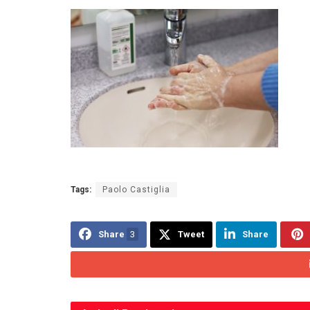
Tags:
Paolo Castiglia
Share
3
Tweet
Share