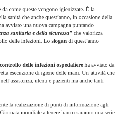
de da come queste vengono igienizzate. È la
la sanità che anche quest’anno, in occasione della
 ha avviato una nuova campagna puntando
enza sanitaria e della sicurezza”
che valorizza
ollo delle infezioni. Lo
slogan
di quest’anno
controllo delle infezioni ospedaliere
ha avviato da
retta esecuzione di igiene delle mani. Un’attività che
nell’assistenza, utenti e pazienti ma anche tanti
te la realizzazione di punti di informazione agli
la Giornata mondiale a tenere banco saranno una serie