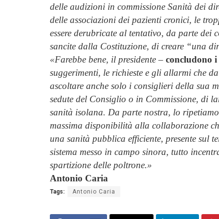
delle audizioni in commissione Sanità dei dire
delle associazioni dei pazienti cronici, le tr
essere derubricate al tentativo, da parte dei
sancite dalla Costituzione, di creare “una di
«Farebbe bene, il presidente
–
concludono i 
suggerimenti, le richieste e gli allarmi che 
ascoltare anche solo i consiglieri della sua
sedute del Consiglio o in Commissione, di la
sanità isolana. Da parte nostra, lo ripetiam
massima disponibilità alla collaborazione che 
una sanità pubblica efficiente, presente sul ter
sistema messo in campo sinora, tutto incentra
spartizione delle poltrone.»
Antonio Caria
Tags:
Antonio Caria