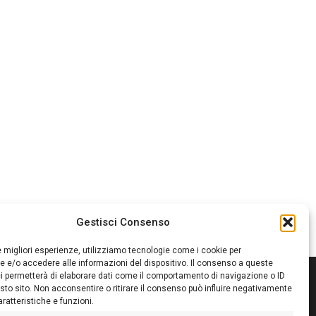
Gestisci Consenso
le migliori esperienze, utilizziamo tecnologie come i cookie per
 e/o accedere alle informazioni del dispositivo. Il consenso a queste
i permetterà di elaborare dati come il comportamento di navigazione o ID
sto sito. Non acconsentire o ritirare il consenso può influire negativamente
ratteristiche e funzioni.
itore:
Giampaolo Cirronis Ditta individuale