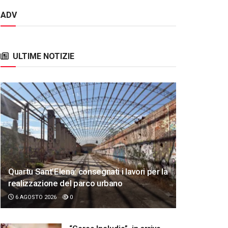
ADV
ULTIME NOTIZIE
Quartu Sant’Elena: consegnati i lavori per la
realizzazione del parco urbano
6 AGOSTO 2026
0