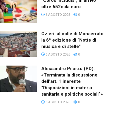
“Coros Includis”, in arrivo
oltre 652mila euro
6 AGOSTO 2026
0
Ozieri: al colle di Monserrato
la 6ª edizione di “Notte di
musica e di stelle”
6 AGOSTO 2026
0
Alessandro Pilurzu (PD):
«Terminata la discussione
dell’art. 1 inerente
“Disposizioni in materia
sanitaria e politiche sociali”»
6 AGOSTO 2026
0