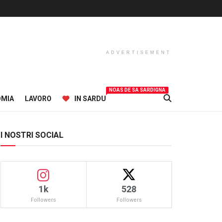
ADVERTISEMENT
NOAS DE SA SARDIGNA
OMIA
LAVORO
IN SARDU
I NOSTRI SOCIAL
1k
528
Followers
Followers