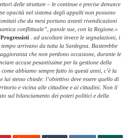
ttori delle strutture – le continue e precise denunce
oppe opacità nel sistema degli appalti non possono
 comitati che da mesi portano avanti rivendicazioni
namica conflittuale”, parole sue, con la Regione.»
Progressisti
.
ad ascoltare invece le segnalazioni, i
da tempo arrivano da tutta la Sardegna. Basterebbe
 maggioranza che non perdono occasione, durante le
nciare accuse pesantissime per la gestione della
o come abbiamo sempre fatto in questi anni, c’è la
lui stesso chiede: l’obiettivo deve essere quello di
ritorio e vicina alle cittadine e ai cittadini. Non il
to sul bilanciamento dei poteri politici e della