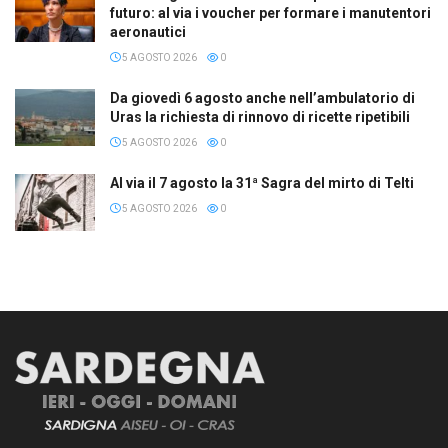
futuro: al via i voucher per formare i manutentori
aeronautici
5 AGOSTO 2026
0
Da giovedì 6 agosto anche nell’ambulatorio di
Uras la richiesta di rinnovo di ricette ripetibili
5 AGOSTO 2026
0
Al via il 7 agosto la 31ª Sagra del mirto di Telti
5 AGOSTO 2026
0