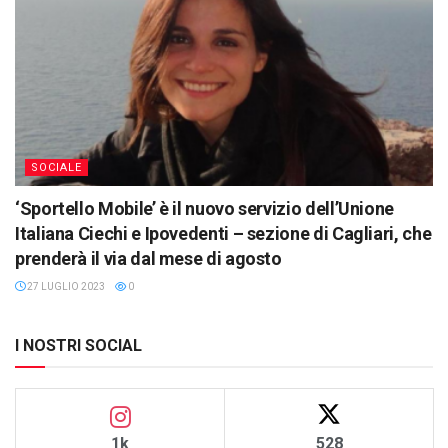
SOCIALE
‘Sportello Mobile’ è il nuovo servizio dell’Unione
Italiana Ciechi e Ipovedenti – sezione di Cagliari, che
prenderà il via dal mese di agosto
27 LUGLIO 2023
0
I NOSTRI SOCIAL
1k
528