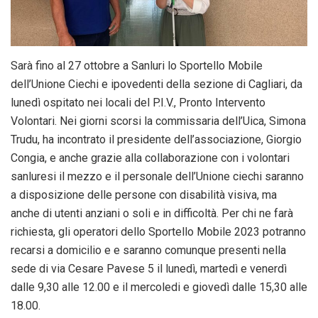
Sarà fino al 27 ottobre a Sanluri lo Sportello Mobile
dell’Unione Ciechi e ipovedenti della sezione di Cagliari, da
lunedì ospitato nei locali del P.I.V., Pronto Intervento
Volontari. Nei giorni scorsi la commissaria dell’Uica, Simona
Trudu, ha incontrato il presidente dell’associazione, Giorgio
Congia, e anche grazie alla collaborazione con i volontari
sanluresi il mezzo e il personale dell’Unione ciechi saranno
a disposizione delle persone con disabilità visiva, ma
anche di utenti anziani o soli e in difficoltà. Per chi ne farà
richiesta, gli operatori dello Sportello Mobile 2023 potranno
recarsi a domicilio e e saranno comunque presenti nella
sede di via Cesare Pavese 5 il lunedì, martedì e venerdì
dalle 9,30 alle 12.00 e il mercoledi e giovedì dalle 15,30 alle
18.00.