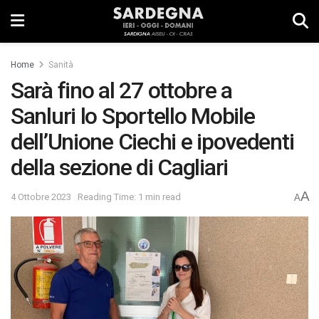
Home
Sanità
Sarà fino al 27 ottobre a
Sanluri lo Sportello Mobile
dell’Unione Ciechi e ipovedenti
della sezione di Cagliari
A
4 Ottobre 2023
Reading Time: 1 min read
A