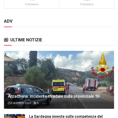
Followers
Followers
ADV
ULTIME NOTIZIE
Arzachena: incidente stradale sulla provinciale 59
5 AGOSTO 2026
0
La Sardegna investe sulle competenze del