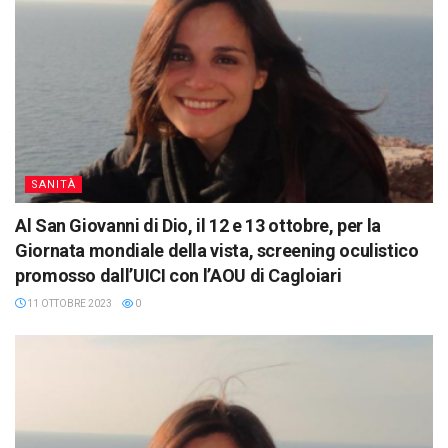
SANITÀ
Al San Giovanni di Dio, il 12 e 13 ottobre, per la
Giornata mondiale della vista, screening oculistico
promosso dall’UICI con l’AOU di Cagloiari
11 OTTOBRE 2023
0