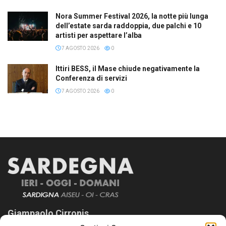
Nora Summer Festival 2026, la notte più lunga
dell’estate sarda raddoppia, due palchi e 10
artisti per aspettare l’alba
7 AGOSTO 2026
0
Ittiri BESS, il Mase chiude negativamente la
Conferenza di servizi
7 AGOSTO 2026
0
Giampaolo Cirronis