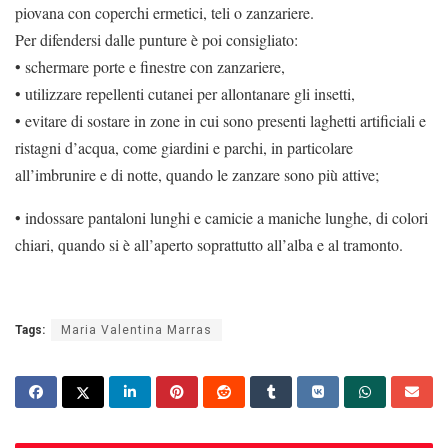
piovana con coperchi ermetici, teli o zanzariere.
Per difendersi dalle punture è poi consigliato:
• schermare porte e finestre con zanzariere,
• utilizzare repellenti cutanei per allontanare gli insetti,
• evitare di sostare in zone in cui sono presenti laghetti artificiali e
ristagni d’acqua, come giardini e parchi, in particolare
all’imbrunire e di notte, quando le zanzare sono più attive;
• indossare pantaloni lunghi e camicie a maniche lunghe, di colori
chiari, quando si è all’aperto soprattutto all’alba e al tramonto.
Tags:
Maria Valentina Marras