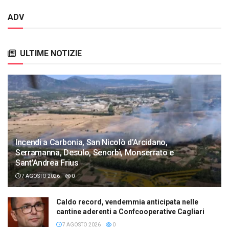
ADV
ULTIME NOTIZIE
Incendi a Carbonia, San Nicolò d’Arcidano,
Serramanna, Desulo, Senorbì, Monserrato e
Sant’Andrea Frius
7 AGOSTO 2026
0
Caldo record, vendemmia anticipata nelle
cantine aderenti a Confcooperative Cagliari
7 AGOSTO 2026
0