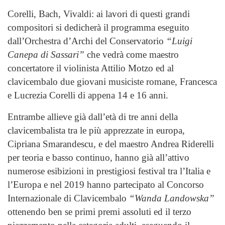
Corelli, Bach, Vivaldi: ai lavori di questi grandi
compositori si dedicherà il programma eseguito
dall’Orchestra d’Archi del Conservatorio
“Luigi
Canepa di Sassari”
che vedrà come maestro
concertatore il violinista Attilio Motzo ed al
clavicembalo due giovani musiciste romane, Francesca
e Lucrezia Corelli di appena 14 e 16 anni.
Entrambe allieve già dall’età di tre anni della
clavicembalista tra le più apprezzate in europa,
Cipriana Smarandescu, e del maestro Andrea Riderelli
per teoria e basso continuo, hanno già all’attivo
numerose esibizioni in prestigiosi festival tra l’Italia e
l’Europa e nel 2019 hanno partecipato al Concorso
Internazionale di Clavicembalo
“Wanda Landowska”
ottenendo ben se primi premi assoluti ed il terzo