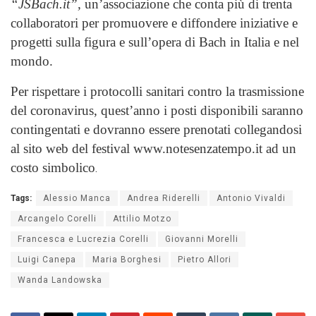
“JSBach.it”,
un’associazione che conta più di trenta
collaboratori per promuovere e diffondere iniziative e
progetti sulla figura e sull’opera di Bach in Italia e nel
mondo.
Per rispettare i protocolli sanitari contro la trasmissione
del coronavirus, quest’anno i posti disponibili saranno
contingentati e dovranno essere prenotati collegandosi
al sito web del festival www.notesenzatempo.it ad un
costo simbolico
.
Tags:
Alessio Manca
Andrea Riderelli
Antonio Vivaldi
Arcangelo Corelli
Attilio Motzo
Francesca e Lucrezia Corelli
Giovanni Morelli
Luigi Canepa
Maria Borghesi
Pietro Allori
Wanda Landowska