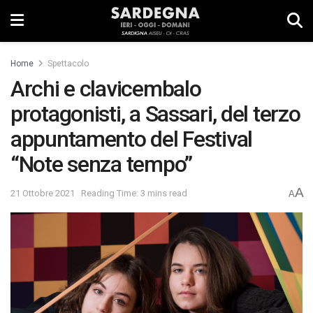
Home
Spettacolo
Archi e clavicembalo
protagonisti, a Sassari, del terzo
appuntamento del Festival
“Note senza tempo”
A
21 Ottobre 2021
Reading Time: 3 mins read
A