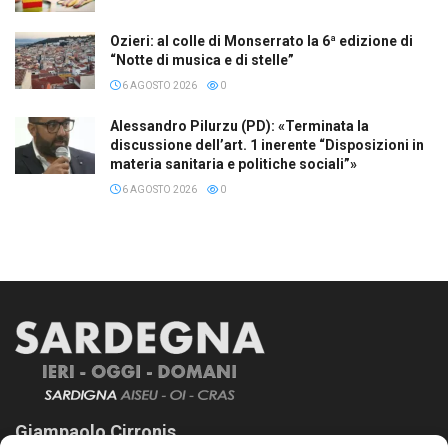
Ozieri: al colle di Monserrato la 6ª edizione di
“Notte di musica e di stelle”
6 AGOSTO 2026
0
Alessandro Pilurzu (PD): «Terminata la
discussione dell’art. 1 inerente “Disposizioni in
materia sanitaria e politiche sociali”»
6 AGOSTO 2026
0
Giampaolo Cirronis