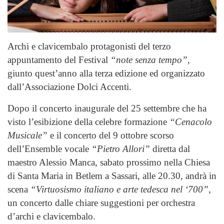
Archi e clavicembalo protagonisti del terzo
appuntamento del Festival
“note senza tempo”
,
giunto quest’anno alla terza edizione ed organizzato
dall’Associazione Dolci Accenti.
Dopo il concerto inaugurale del 25 settembre che ha
visto l’esibizione della celebre formazione
“Cenacolo
Musicale”
e il concerto del 9 ottobre scorso
dell’Ensemble vocale
“Pietro Allori”
diretta dal
maestro Alessio Manca, sabato prossimo nella Chiesa
di Santa Maria in Betlem a Sassari, alle 20.30, andrà in
scena
“Virtuosismo italiano e arte tedesca nel ‘700”
,
un concerto dalle chiare suggestioni per orchestra
d’archi e clavicembalo.