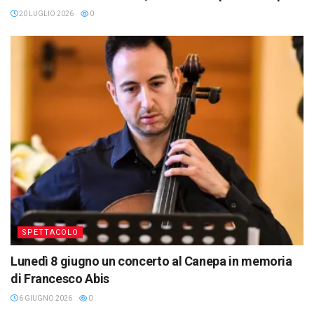
20 LUGLIO 2026
0
SPETTACOLO
Lunedì 8 giugno un concerto al Canepa in memoria
di Francesco Abis
6 GIUGNO 2026
0