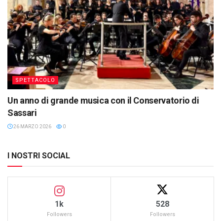
SPETTACOLO
Un anno di grande musica con il Conservatorio di
Sassari
26 MARZO 2026
0
I NOSTRI SOCIAL
1k
528
Followers
Followers