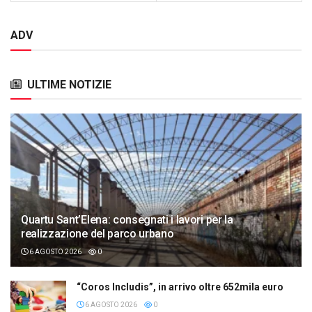
ADV
ULTIME NOTIZIE
Quartu Sant’Elena: consegnati i lavori per la
realizzazione del parco urbano
6 AGOSTO 2026
0
“Coros Includis”, in arrivo oltre 652mila euro
6 AGOSTO 2026
0