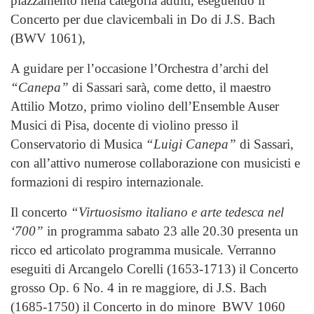
piazzamento nella categoria adulti, eseguendo il
Concerto per due clavicembali in Do di J.S. Bach
(BWV 1061),
A guidare per l’occasione l’Orchestra d’archi del
“Canepa”
di Sassari sarà, come detto, il maestro
Attilio Motzo, primo violino dell’Ensemble Auser
Musici di Pisa, docente di violino presso il
Conservatorio di Musica
“Luigi Canepa”
di Sassari,
con all’attivo numerose collaborazione con musicisti e
formazioni di respiro internazionale.
Il concerto
“Virtuosismo italiano e arte tedesca nel
‘700”
in programma sabato 23 alle 20.30 presenta un
ricco ed articolato programma musicale. Verranno
eseguiti di Arcangelo Corelli (1653-1713) il Concerto
grosso Op. 6 No. 4 in re maggiore, di J.S. Bach
(1685-1750) il Concerto in do minore BWV 1060