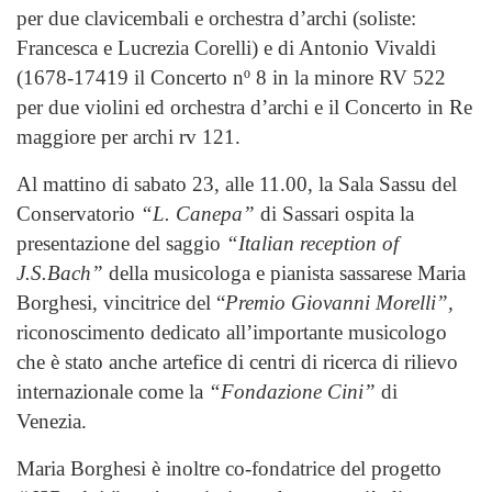
per due clavicembali e orchestra d’archi (soliste:
Francesca e Lucrezia Corelli) e di Antonio Vivaldi
(1678-17419 il Concerto nº 8 in la minore RV 522
per due violini ed orchestra d’archi e il Concerto in Re
maggiore per archi rv 121.
Al mattino di sabato 23, alle 11.00, la Sala Sassu del
Conservatorio
“L. Canepa”
di Sassari ospita la
presentazione del saggio
“Italian reception of
J.S.Bach”
della musicologa e pianista sassarese Maria
Borghesi, vincitrice del “
Premio Giovanni Morelli”,
riconoscimento dedicato all’importante musicologo
che è stato anche artefice di centri di ricerca di rilievo
internazionale come la
“Fondazione Cini”
di
Venezia.
Maria Borghesi è inoltre co-fondatrice del progetto