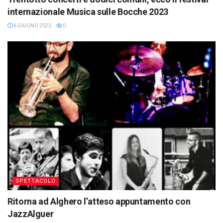
internazionale Musica sulle Bocche 2023
6 GIUGNO 2023
0
SPETTACOLO
Ritorna ad Alghero l’atteso appuntamento con
JazzAlguer