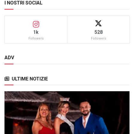
I NOSTRI SOCIAL
1k
528
Followers
Followers
ADV
ULTIME NOTIZIE