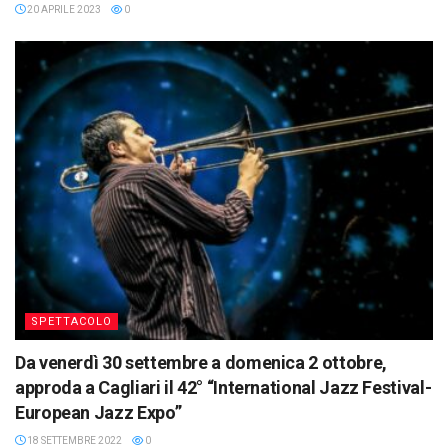
20 APRILE 2023
0
SPETTACOLO
Da venerdì 30 settembre a domenica 2 ottobre,
approda a Cagliari il 42° “International Jazz Festival-
European Jazz Expo”
18 SETTEMBRE 2022
0