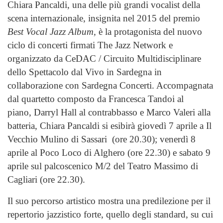
Chiara Pancaldi, una delle più grandi vocalist della
scena internazionale, insignita nel 2015 del premio
Best Vocal Jazz Album,
è la protagonista del nuovo
ciclo di concerti firmati The Jazz Network e
organizzato da CeDAC / Circuito Multidisciplinare
dello Spettacolo dal Vivo in Sardegna in
collaborazione con Sardegna Concerti. Accompagnata
dal quartetto composto da Francesca Tandoi al
piano, Darryl Hall al contrabbasso e Marco Valeri alla
batteria, Chiara Pancaldi si esibirà giovedì 7 aprile a Il
Vecchio Mulino di Sassari (ore 20.30); venerdì 8
aprile al Poco Loco di Alghero (ore 22.30) e sabato 9
aprile sul palcoscenico M/2 del Teatro Massimo di
Cagliari (ore 22.30).
Il suo percorso artistico mostra una predilezione per il
repertorio jazzistico forte, quello degli standard, su cui