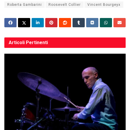
Roberta Gambarini
Roosevelt Collier
Vincent Bourgeyx
Articoli
Pertinenti