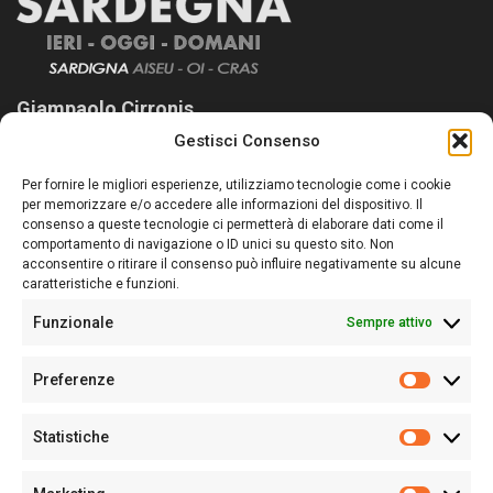
Giampaolo Cirronis
Gestisci Consenso
Sardegna Ieri-Oggi-Domani nasce per informare “liberamente” i
lettori su quanto accade in Sardegna, con un occhio rivolto al
Per fornire le migliori esperienze, utilizziamo tecnologie come i cookie
nostro passato e, soprattutto, al nostro futuro
per memorizzare e/o accedere alle informazioni del dispositivo. Il
consenso a queste tecnologie ci permetterà di elaborare dati come il
Follow Us
comportamento di navigazione o ID unici su questo sito. Non
acconsentire o ritirare il consenso può influire negativamente su alcune
caratteristiche e funzioni.
Funzionale
Sempre attivo
Editore:
Giampaolo Cirronis Ditta individuale
Preferenze
Sede:
Via Cristoforo Colombo 09013 Carbonia
Prefere
Direttore responsabile:
Giampaolo Cirronis
Partita IVA
02270380922
Statistiche
Statistic
N° di iscrizione al ROC:
9294
N° di iscrizione al Registro Stampa Tribunale di Cagliari:
N°