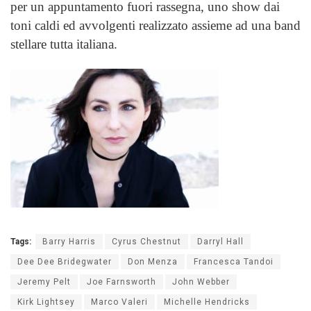
per un appuntamento fuori rassegna, uno show dai
toni caldi ed avvolgenti realizzato assieme ad una band
stellare tutta italiana.
Tags:
Barry Harris
Cyrus Chestnut
Darryl Hall
Dee Dee Bridegwater
Don Menza
Francesca Tandoi
Jeremy Pelt
Joe Farnsworth
John Webber
Kirk Lightsey
Marco Valeri
Michelle Hendricks