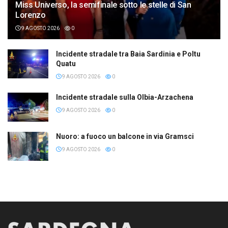
Miss Universo, la semifinale sotto le stelle di San
Lorenzo
9 AGOSTO 2026
0
Incidente stradale tra Baia Sardinia e Poltu
Quatu
9 AGOSTO 2026
0
Incidente stradale sulla Olbia-Arzachena
9 AGOSTO 2026
0
Nuoro: a fuoco un balcone in via Gramsci
9 AGOSTO 2026
0