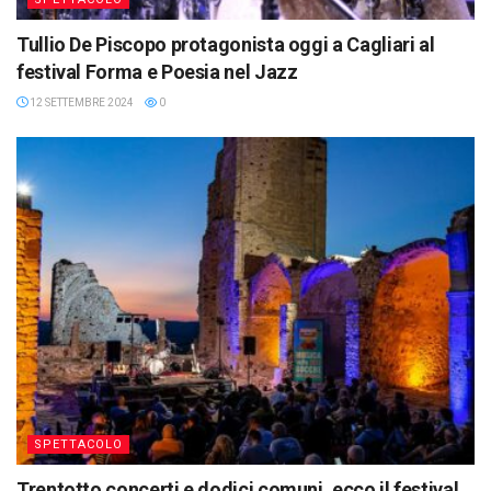
Tullio De Piscopo protagonista oggi a Cagliari al
festival Forma e Poesia nel Jazz
12 SETTEMBRE 2024
0
SPETTACOLO
Trentotto concerti e dodici comuni, ecco il festival