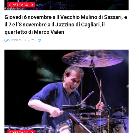
SPETTACOLO
Giovedì 6 novembre a Il Vecchio Mulino di Sassari, e
il 7 e l’8 novembre a Il Jazzino di Cagliari, il
quartetto di Marco Valeri
5 NOVEMBRE 2025
0
SPETTACOLO