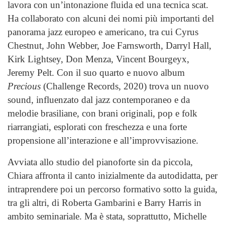
lavora con un’intonazione fluida ed una tecnica scat.
Ha collaborato con alcuni dei nomi più importanti del
panorama jazz europeo e americano, tra cui Cyrus
Chestnut, John Webber, Joe Farnsworth, Darryl Hall,
Kirk Lightsey, Don Menza, Vincent Bourgeyx,
Jeremy Pelt. Con il suo quarto e nuovo album
Precious
(Challenge Records, 2020) trova un nuovo
sound, influenzato dal jazz contemporaneo e da
melodie brasiliane, con brani originali, pop e folk
riarrangiati, esplorati con freschezza e una forte
propensione all’interazione e all’improvvisazione.
Avviata allo studio del pianoforte sin da piccola,
Chiara affronta il canto inizialmente da autodidatta, per
intraprendere poi un percorso formativo sotto la guida,
tra gli altri, di Roberta Gambarini e Barry Harris in
ambito seminariale. Ma è stata, soprattutto, Michelle