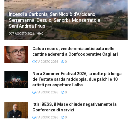
Incendi a Carbonia, San Nicolò d’Arcidano,
Serramanna, Desulo, Senorbì, Monserrato e
Sant’Andrea Frius
7 AGOSTO 2026
0
Caldo record, vendemmia anticipata nelle
cantine aderenti a Confcooperative Cagliari
7 AGOSTO 2026
0
Nora Summer Festival 2026, la notte più lunga
dell’estate sarda raddoppia, due palchi e 10
artisti per aspettare l’alba
7 AGOSTO 2026
0
Ittiri BESS, il Mase chiude negativamente la
Conferenza di servizi
7 AGOSTO 2026
0