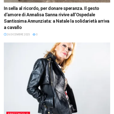
In sella al ricordo, per donare speranza. Il gesto
d’amore di Annalisa Sanna rivive all’Ospedale
Santissima Annunziata: a Natale la solidarietà arriva
a cavallo
26 DICEMBRE 2025
0
SPETTACOLO