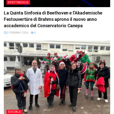
SPETTACOLO
La Quinta Sinfonia di Beethoven e l’Akademische
Festouvertüre di Brahms aprono il nuovo anno
accademico del Conservatorio Canepa
2 FEBBRAIO 2026
0
SOCIALE