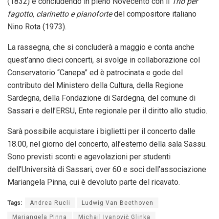
(1832) e concludendo in pieno Novecento con il
Trio per
fagotto, clarinetto e pianoforte
del compositore italiano
Nino Rota (1973).
La rassegna, che si concluderà a maggio e conta anche
quest’anno dieci concerti, si svolge in collaborazione col
Conservatorio “Canepa” ed è patrocinata e gode del
contributo del Ministero della Cultura, della Regione
Sardegna, della Fondazione di Sardegna, del comune di
Sassari e dell’ERSU, Ente regionale per il diritto allo studio.
Sarà possibile acquistare i biglietti per il concerto dalle
18.00, nel giorno del concerto, all’esterno della sala Sassu.
Sono previsti sconti e agevolazioni per studenti
dell’Università di Sassari, over 60 e soci dell’associazione
Mariangela Pinna, cui è devoluto parte del ricavato.
Tags:
Andrea Rucli
Ludwig Van Beethoven
Mariangela PInna
Michail Ivanovič Glinka