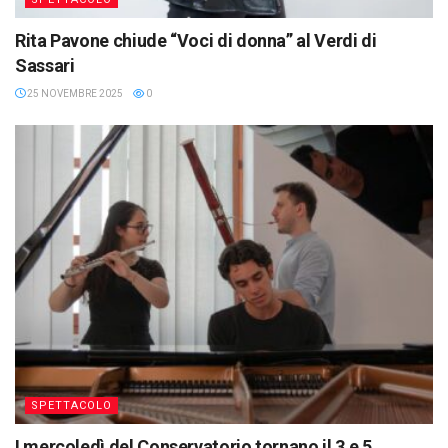
Rita Pavone chiude “Voci di donna” al Verdi di
Sassari
25 NOVEMBRE 2025
0
SPETTACOLO
I mercoledì del Conservatorio tornano il 3 e 5