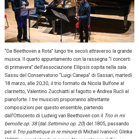
“Da Beethoven a Rota” lungo tre secoli attraverso la grande
musica. Il quarto appuntamento con la rassegna “I concerti
di primavera” dell’associazione Ellipsis ospita nella sala
Sassu del Conservatorio “Luigi Canepa” di Sassari, martedì
18 marzo, alle 20,30, il trio formato da Nicola Bulfone al
clarinetto, Valentino Zucchiatti al fagotto e Andrea Rucli al
pianoforte. I tre musicisti proporranno altrettante
composizioni per questo ensemble, partendo
dall’Ottocento di Ludwig van Beethoven con il
Trio in mi
bemolle op. 38
(dal
Settimino op. 20
) del 1805, passando
per il
Trio pathetique in re minore
di Michail Ivanovič Glinka