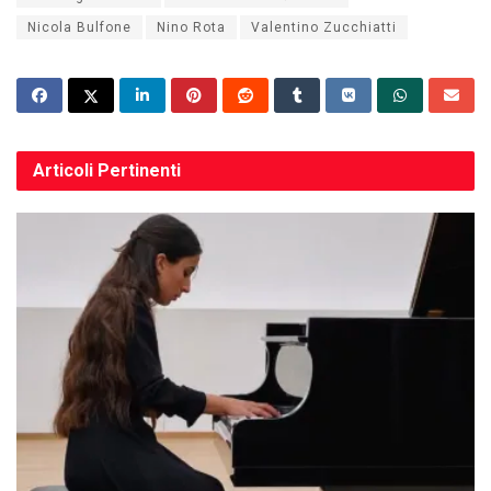
Nicola Bulfone
Nino Rota
Valentino Zucchiatti
Articoli
Pertinenti