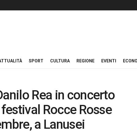
ATTUALITÀ
SPORT
CULTURA
REGIONE
EVENTI
ECON
Danilo Rea in concerto
l festival Rocce Rosse
embre, a Lanusei