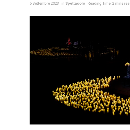
5 Settembre 2023
in
Spettacolo
Reading Time: 2 mins rea