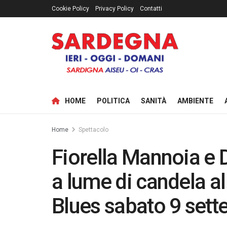
Cookie Policy
Privacy Policy
Contatti
HOME
POLITICA
SANITÀ
AMBIENTE
Home
Spettacolo
Fiorella Mannoia e 
a lume di candela a
Blues sabato 9 sett