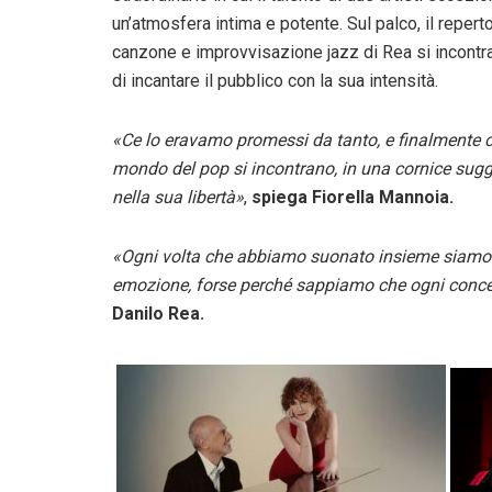
un’atmosfera intima e potente. Sul palco, il repert
canzone e improvvisazione jazz di Rea si incontran
di incantare il pubblico con la sua intensità.
«Ce lo eravamo promessi da tanto, e finalmente ci 
mondo del pop si incontrano, in una cornice sug
nella sua libertà»
,
spiega Fiorella Mannoia.
«Ogni volta che abbiamo suonato insieme siamo e
emozione, forse perché sappiamo che ogni concert
Danilo Rea.