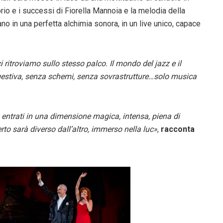
orio e i successi di Fiorella Mannoia e la melodia della
o in una perfetta alchimia sonora, in un live unico, capace
ritroviamo sullo stesso palco. Il mondo del jazz e il
gestiva, senza schemi, senza sovrastrutture…solo musica
ntrati in una dimensione magica, intensa, piena di
o sarà diverso dall’altro, immerso nella luc»
,
racconta