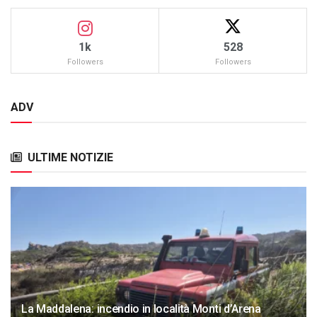
1k
528
Followers
Followers
ADV
ULTIME NOTIZIE
La Maddalena: incendio in località Monti d’Arena