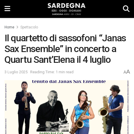
Home
Spettacolo
Il quartetto di sassofoni “Janas
Sax Ensemble” in concerto a
Quartu Sant’Elena il 4 luglio
A
3 Luglio 2025
Reading Time: 1 min read
A