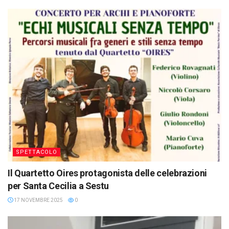
SPETTACOLO
Il Quartetto Oires protagonista delle celebrazioni
per Santa Cecilia a Sestu
17 NOVEMBRE 2025
0