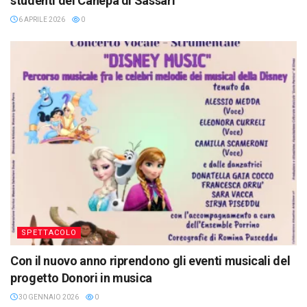
studenti del Canepa di Sassari
6 APRILE 2026
0
SPETTACOLO
Con il nuovo anno riprendono gli eventi musicali del
progetto Donori in musica
30 GENNAIO 2026
0