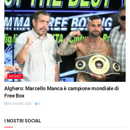
SPORT
Alghero: Marcello Manca è campione mondiale di
Free Box
24 GIUGNO 2025
0
I NOSTRI SOCIAL