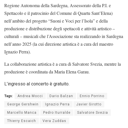
Regione Autonoma della Sardegna, Assessorato della P.I. e
Spettacolo e il patrocinio del Comune di Quartu Sant’Elena)
nell’ambito del progetto “Suoni e Voci per l’Isola” e della
produzione e distribuzione degli spettacoli e attività artistico –
culturali – musicali che l’Associazione sta realizzando in Sardegna
nell’anno 2025 (la cui direzione artistica è a cura del maestro
Ignazio Perra).
La collaborazione artistica è a cura di Salvatore Svezia, mentre la
produzione è coordinata da Maria Elena Garau.
L’ingresso al concerto è gratuito.
Tags:
Andrea Mocci
Dario Balzan
Ennio Porrino
George Gershwin
Ignazio Perra
Javier Girotto
Marcello Manca
Pedro Iturralde
Salvatore Svezia
Thierry Escaich
Vera Zuddas