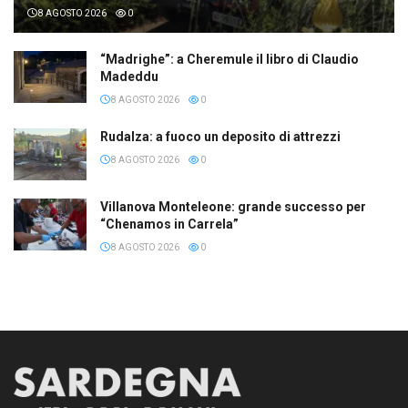
8 AGOSTO 2026
0
“Madrighe”: a Cheremule il libro di Claudio
Madeddu
8 AGOSTO 2026
0
Rudalza: a fuoco un deposito di attrezzi
8 AGOSTO 2026
0
Villanova Monteleone: grande successo per
“Chenamos in Carrela”
8 AGOSTO 2026
0