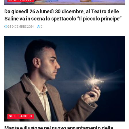
Da giovedì 26 a lunedì 30 dicembre, al Teatro delle
Saline va in scena lo spettacolo “Il piccolo principe”
24 DICEMBRE 2024
0
SPETTACOLO
Magia e illusione nel nuovo appuntamento della