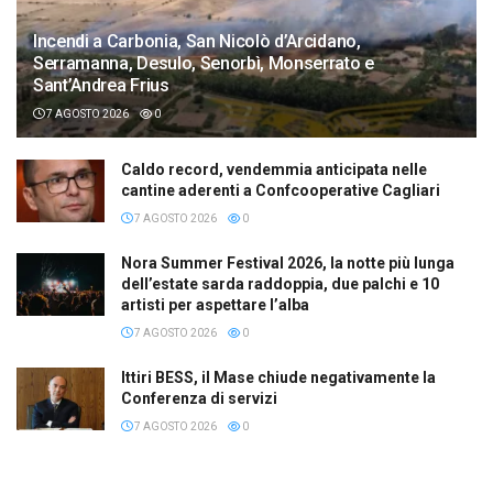
Incendi a Carbonia, San Nicolò d’Arcidano,
Serramanna, Desulo, Senorbì, Monserrato e
Sant’Andrea Frius
7 AGOSTO 2026
0
Caldo record, vendemmia anticipata nelle
cantine aderenti a Confcooperative Cagliari
7 AGOSTO 2026
0
Nora Summer Festival 2026, la notte più lunga
dell’estate sarda raddoppia, due palchi e 10
artisti per aspettare l’alba
7 AGOSTO 2026
0
Ittiri BESS, il Mase chiude negativamente la
Conferenza di servizi
7 AGOSTO 2026
0