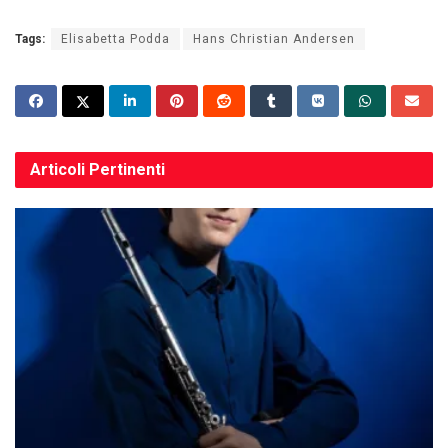
Tags:
Elisabetta Podda
Hans Christian Andersen
Articoli
Pertinenti