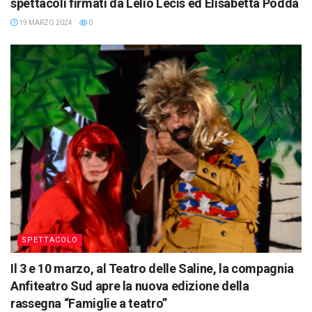
spettacoli firmati da Lelio Lecis ed Elisabetta Podda
19 MARZO 2024
0
SPETTACOLO
Il 3 e 10 marzo, al Teatro delle Saline, la compagnia
Anfiteatro Sud apre la nuova edizione della
rassegna “Famiglie a teatro”