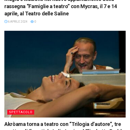
rassegna “Famiglie a teatro” con Mycras, il 7 e 14
aprile, al Teatro delle Saline
6 APRILE 2024
0
SPETTACOLO
Akròama torna a teatro con “Trilogia d’autore”, tre