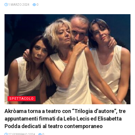
1 MARZO 2024
0
SPETTACOLO
Akròama torna a teatro con “Trilogia d’autore”, tre
appuntamenti firmati da Lelio Lecis ed Elisabetta
Podda dedicati al teatro contemporaneo
27 FEBBRAIO 2024
0