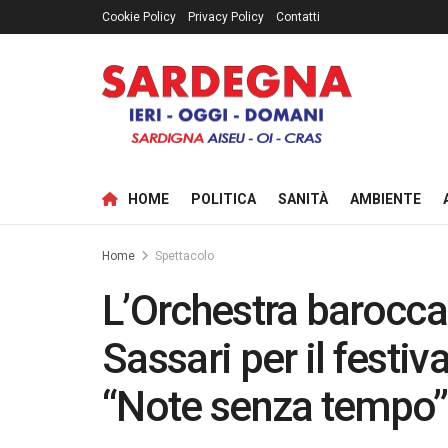
Cookie Policy
Privacy Policy
Contatti
HOME
POLITICA
SANITÀ
AMBIENTE
Home
Spettacolo
L’Orchestra barocca 
Sassari per il festiv
“Note senza tempo”