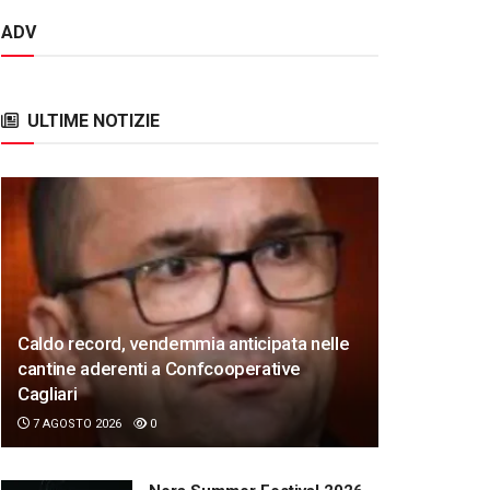
ADV
ULTIME NOTIZIE
Caldo record, vendemmia anticipata nelle
cantine aderenti a Confcooperative
Cagliari
7 AGOSTO 2026
0