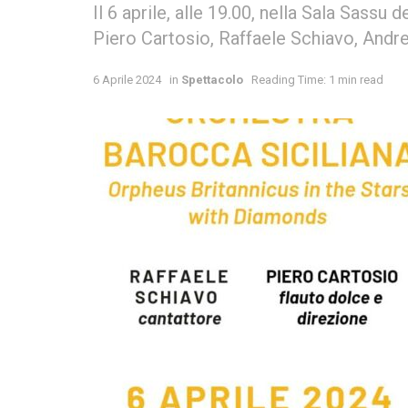
Il 6 aprile, alle 19.00, nella Sala Sassu
Piero Cartosio, Raffaele Schiavo, Andr
6 Aprile 2024
in
Spettacolo
Reading Time: 1 min read