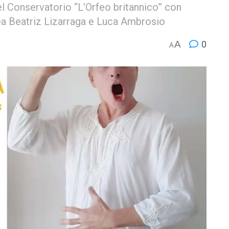
 del Conservatorio “L’Orfeo britannico” con
ea Beatriz Lizarraga e Luca Ambrosio
A
0
A