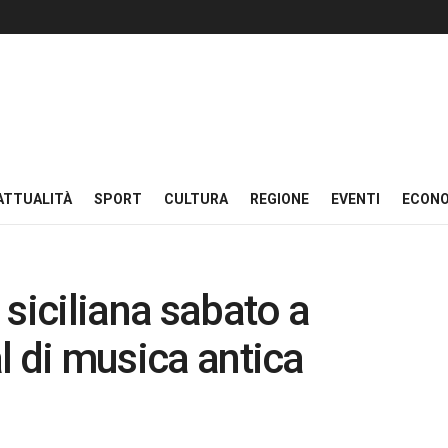
ATTUALITÀ
SPORT
CULTURA
REGIONE
EVENTI
ECON
siciliana sabato a
al di musica antica