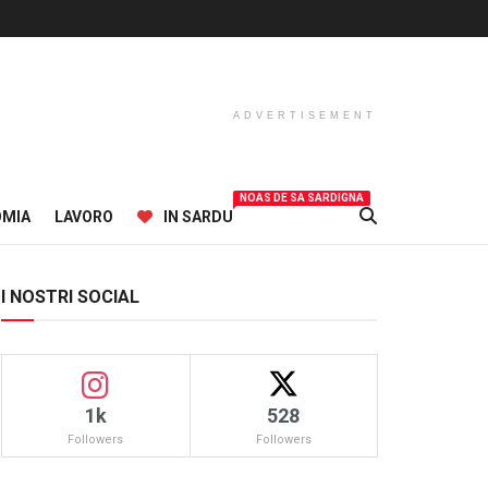
ADVERTISEMENT
NOAS DE SA SARDIGNA
OMIA
LAVORO
IN SARDU
I NOSTRI SOCIAL
1k
528
Followers
Followers