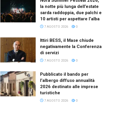
Nora Summer Festival 2026,
la notte più lunga dell’estate
sarda raddoppia, due palchi e
10 artisti per aspettare l’alba
7 AGOSTO 2026
0
Ittiri BESS, il Mase chiude
negativamente la Conferenza
di servizi
7 AGOSTO 2026
0
Pubblicato il bando per
l’albergo diffuso annualità
2026 destinato alle imprese
turistiche
7 AGOSTO 2026
0