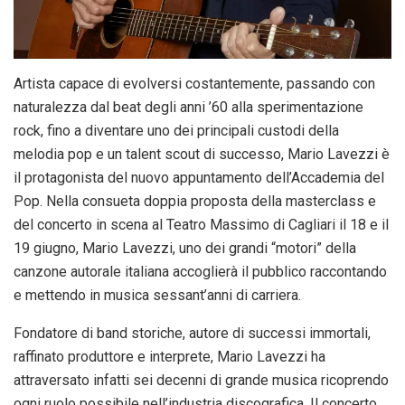
Artista capace di evolversi costantemente, passando con
naturalezza dal beat degli anni ’60 alla sperimentazione
rock, fino a diventare uno dei principali custodi della
melodia pop e un talent scout di successo, Mario Lavezzi è
il protagonista del nuovo appuntamento dell’Accademia del
Pop. Nella consueta doppia proposta della masterclass e
del concerto in scena al Teatro Massimo di Cagliari il 18 e il
19 giugno, Mario Lavezzi, uno dei grandi “motori” della
canzone autorale italiana accoglierà il pubblico raccontando
e mettendo in musica sessant’anni di carriera.
Fondatore di band storiche, autore di successi immortali,
raffinato produttore e interprete, Mario Lavezzi ha
attraversato infatti sei decenni di grande musica ricoprendo
ogni ruolo possibile nell’industria discografica. Il concerto