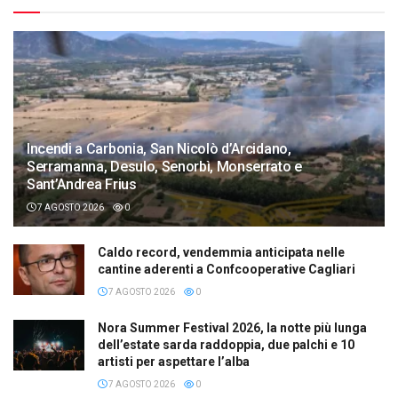
Incendi a Carbonia, San Nicolò d’Arcidano,
Serramanna, Desulo, Senorbì, Monserrato e
Sant’Andrea Frius
7 AGOSTO 2026
0
Caldo record, vendemmia anticipata nelle
cantine aderenti a Confcooperative Cagliari
7 AGOSTO 2026
0
Nora Summer Festival 2026, la notte più lunga
dell’estate sarda raddoppia, due palchi e 10
artisti per aspettare l’alba
7 AGOSTO 2026
0