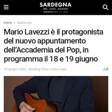
Home
Spettacolo
Mario Lavezzi è il protagonista
del nuovo appuntamento
dell’Accademia del Pop, in
programma il 18 e 19 giugno
A
10 Giugno 2026
Reading Time: 2 mins read
A