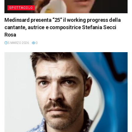
SPETTACOLO
Medinsard presenta “25” il working progress della
cantante, autrice e compositrice Stefania Secci
Rosa
5 MARZO 2026
0