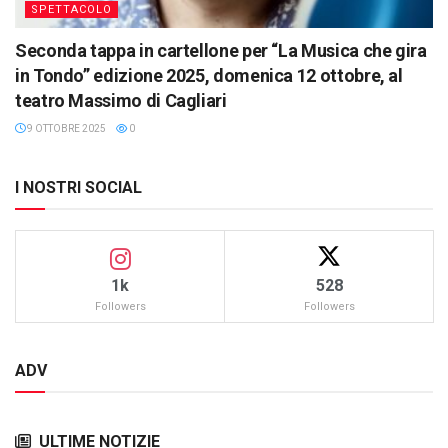
SPETTACOLO
Seconda tappa in cartellone per “La Musica che gira
in Tondo” edizione 2025, domenica 12 ottobre, al
teatro Massimo di Cagliari
9 OTTOBRE 2025
0
I NOSTRI SOCIAL
1k
528
Followers
Followers
ADV
ULTIME NOTIZIE