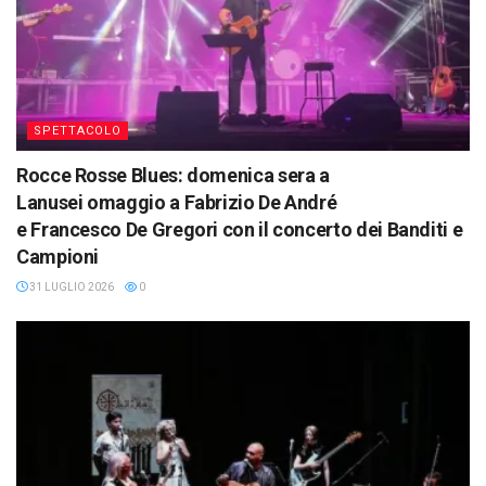
SPETTACOLO
Rocce Rosse Blues: domenica sera a
Lanusei omaggio a Fabrizio De André
e Francesco De Gregori con il concerto dei Banditi e
Campioni
31 LUGLIO 2026
0