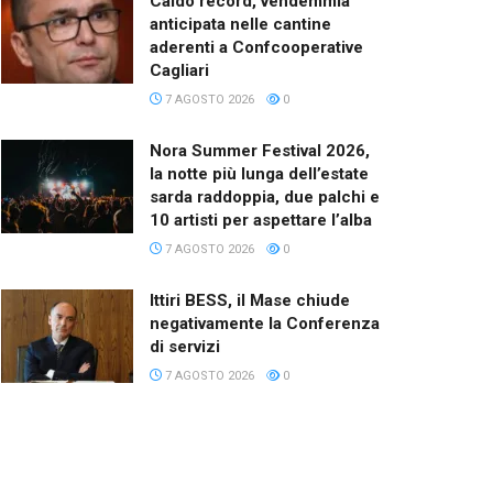
Caldo record, vendemmia
anticipata nelle cantine
aderenti a Confcooperative
Cagliari
7 AGOSTO 2026
0
Nora Summer Festival 2026,
la notte più lunga dell’estate
sarda raddoppia, due palchi e
10 artisti per aspettare l’alba
7 AGOSTO 2026
0
Ittiri BESS, il Mase chiude
negativamente la Conferenza
di servizi
7 AGOSTO 2026
0