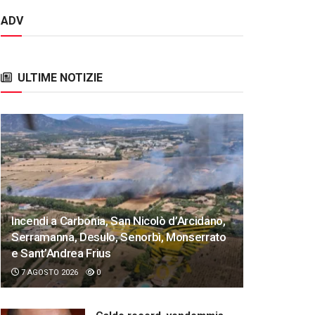
ADV
ULTIME NOTIZIE
Incendi a Carbonia, San Nicolò d’Arcidano,
Serramanna, Desulo, Senorbì, Monserrato
e Sant’Andrea Frius
7 AGOSTO 2026
0