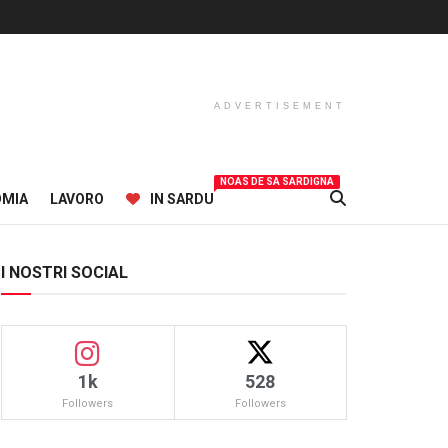
ADVERTISEMENT
NOAS DE SA SARDIGNA
OMIA
LAVORO
IN SARDU
I NOSTRI SOCIAL
1k
528
Followers
Followers