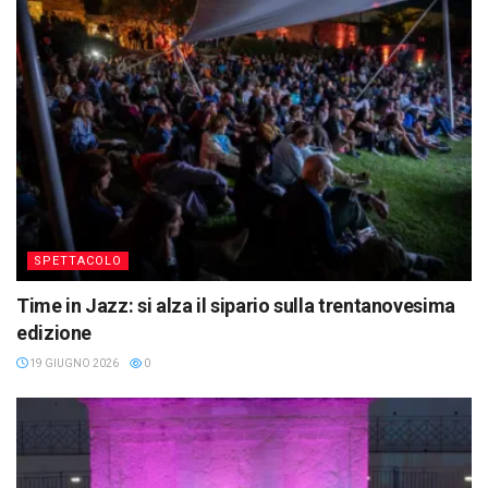
SPETTACOLO
Time in Jazz: si alza il sipario sulla trentanovesima
edizione
19 GIUGNO 2026
0