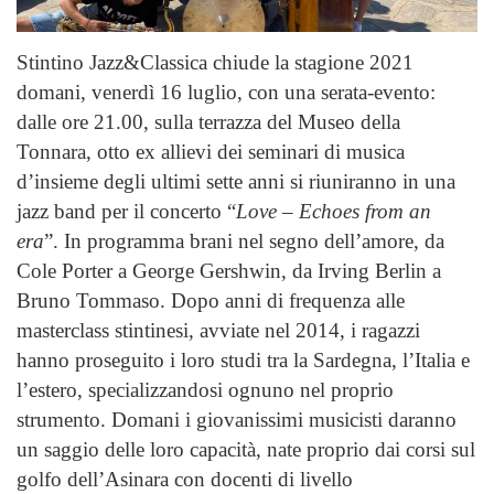
Stintino Jazz&Classica chiude la stagione 2021
domani, venerdì 16 luglio, con una serata-evento:
dalle ore 21.00, sulla terrazza del Museo della
Tonnara, otto ex allievi dei seminari di musica
d’insieme degli ultimi sette anni si riuniranno in una
jazz band per il concerto “
Love – Echoes from an
era
”. In programma brani nel segno dell’amore, da
Cole Porter a George Gershwin, da Irving Berlin a
Bruno Tommaso. Dopo anni di frequenza alle
masterclass stintinesi, avviate nel 2014, i ragazzi
hanno proseguito i loro studi tra la Sardegna, l’Italia e
l’estero, specializzandosi ognuno nel proprio
strumento. Domani i giovanissimi musicisti daranno
un saggio delle loro capacità, nate proprio dai corsi sul
golfo dell’Asinara con docenti di livello