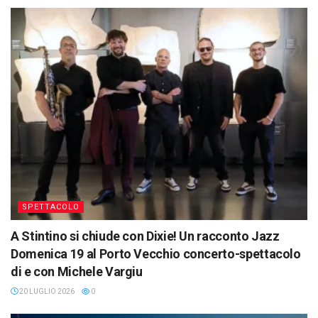
SPETTACOLO
A Stintino si chiude con Dixie! Un racconto Jazz
Domenica 19 al Porto Vecchio concerto-spettacolo
di e con Michele Vargiu
20 LUGLIO 2026
0