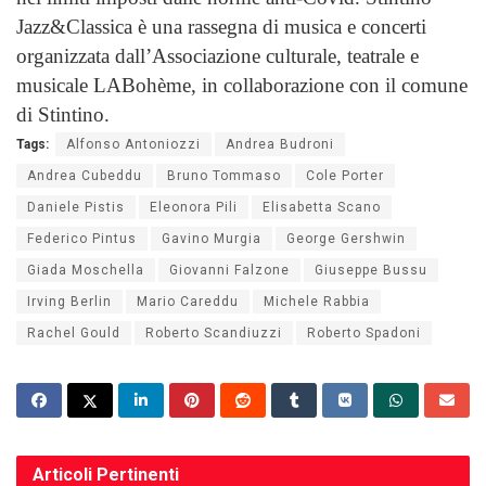
Jazz&Classica è una rassegna di musica e concerti
organizzata dall’Associazione culturale, teatrale e
musicale LABohème, in collaborazione con il comune
di Stintino.
Tags:
Alfonso Antoniozzi
Andrea Budroni
Andrea Cubeddu
Bruno Tommaso
Cole Porter
Daniele Pistis
Eleonora Pili
Elisabetta Scano
Federico Pintus
Gavino Murgia
George Gershwin
Giada Moschella
Giovanni Falzone
Giuseppe Bussu
Irving Berlin
Mario Careddu
Michele Rabbia
Rachel Gould
Roberto Scandiuzzi
Roberto Spadoni
Articoli
Pertinenti