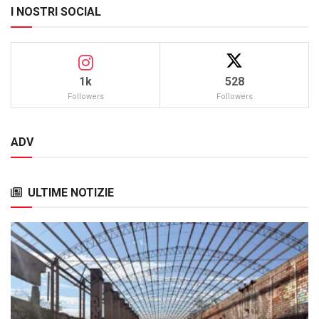
I NOSTRI SOCIAL
1k
528
Followers
Followers
ADV
ULTIME NOTIZIE