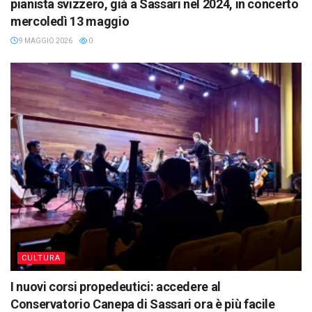
pianista svizzero, già a Sassari nel 2024, in concerto
mercoledì 13 maggio
9 MAGGIO 2026
0
CULTURA
I nuovi corsi propedeutici: accedere al
Conservatorio Canepa di Sassari ora è più facile