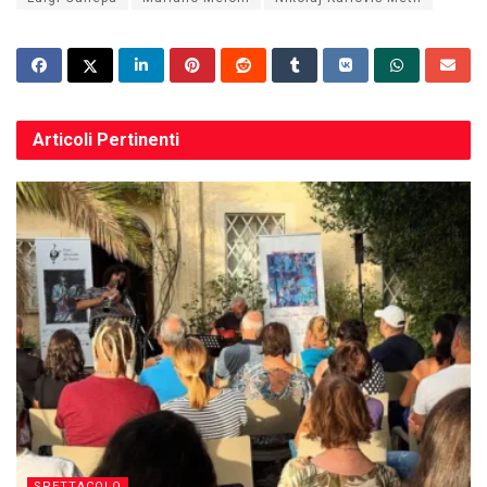
Articoli
Pertinenti
SPETTACOLO