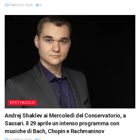
9 MAGGIO 2026
0
SPETTACOLO
Andrej Shaklev ai Mercoledì del Conservatorio, a
Sassari. Il 29 aprile un intenso programma con
musiche di Bach, Chopin e Rachmaninov
27 APRILE 2026
0