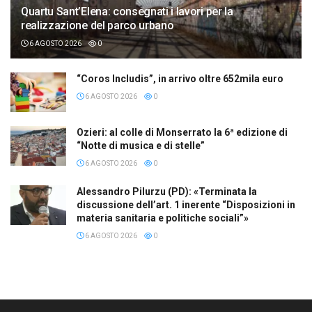
Quartu Sant’Elena: consegnati i lavori per la
realizzazione del parco urbano
6 AGOSTO 2026
0
“Coros Includis”, in arrivo oltre 652mila euro
6 AGOSTO 2026
0
Ozieri: al colle di Monserrato la 6ª edizione di
“Notte di musica e di stelle”
6 AGOSTO 2026
0
Alessandro Pilurzu (PD): «Terminata la
discussione dell’art. 1 inerente “Disposizioni in
materia sanitaria e politiche sociali”»
6 AGOSTO 2026
0