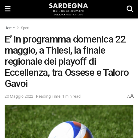
Home
Sport
E’ in programma domenica 22
maggio, a Thiesi, la finale
regionale dei playoff di
Eccellenza, tra Ossese e Taloro
Gavoi
A
20 Maggio 2022
Reading Time: 1 min read
A