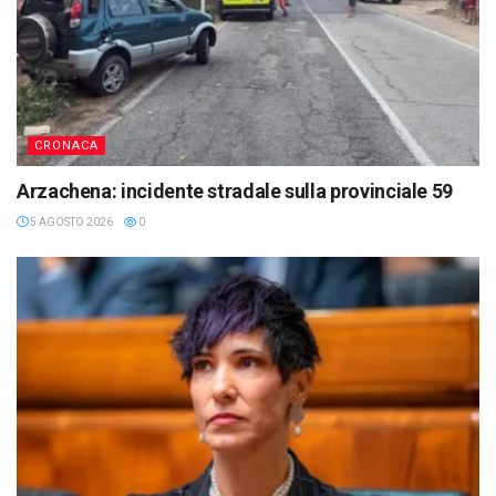
CRONACA
Arzachena: incidente stradale sulla provinciale 59
5 AGOSTO 2026
0