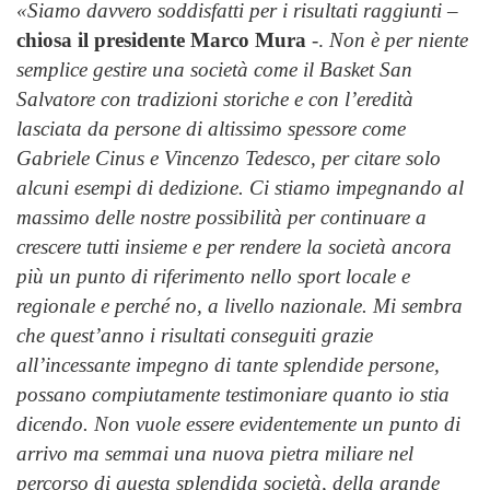
«Siamo davvero soddisfatti per i risultati raggiunti –
chiosa il presidente Marco Mura
-.
Non è per niente
semplice gestire una società come il Basket San
Salvatore con tradizioni storiche e con l’eredità
lasciata da persone di altissimo spessore come
Gabriele Cinus e Vincenzo Tedesco, per citare solo
alcuni esempi di dedizione. Ci stiamo impegnando al
massimo delle nostre possibilità per continuare a
crescere tutti insieme e per rendere la società ancora
più un punto di riferimento nello sport locale e
regionale e perché no, a livello nazionale. Mi sembra
che quest’anno i risultati conseguiti grazie
all’incessante impegno di tante splendide persone,
possano compiutamente testimoniare quanto io stia
dicendo. Non vuole essere evidentemente un punto di
arrivo ma semmai una nuova pietra miliare nel
percorso di questa splendida società, della grande