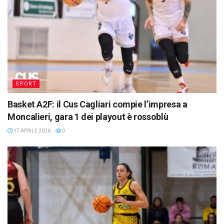
SPORT
Basket A2F: il Cus Cagliari compie l’impresa a
Moncalieri, gara 1 dei playout è rossoblù
17 APRILE 2026
0