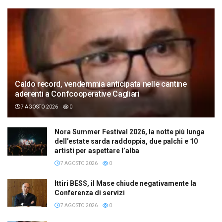
Caldo record, vendemmia anticipata nelle cantine
aderenti a Confcooperative Cagliari
7 AGOSTO 2026
0
Nora Summer Festival 2026, la notte più lunga
dell’estate sarda raddoppia, due palchi e 10
artisti per aspettare l’alba
7 AGOSTO 2026
0
Ittiri BESS, il Mase chiude negativamente la
Conferenza di servizi
7 AGOSTO 2026
0