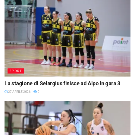
SPORT
La stagione di Selargius finisce ad Alpo in gara 3
27 APRILE 2026
0