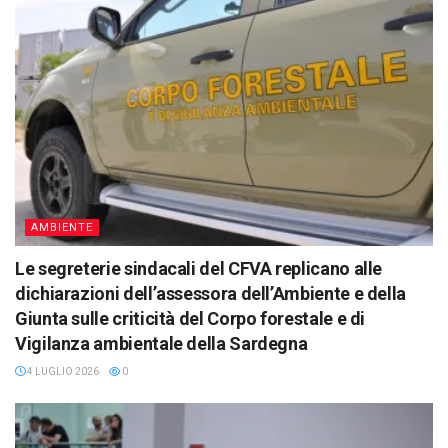
AMBIENTE
Le segreterie sindacali del CFVA replicano alle
dichiarazioni dell’assessora dell’Ambiente e della
Giunta sulle criticità del Corpo forestale e di
Vigilanza ambientale della Sardegna
4 LUGLIO 2026
0