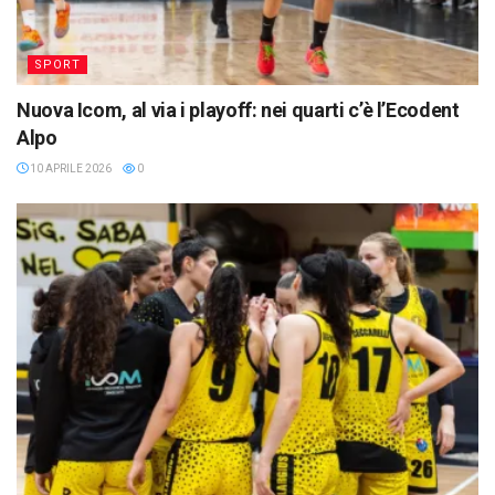
SPORT
Nuova Icom, al via i playoff: nei quarti c’è l’Ecodent
Alpo
10 APRILE 2026
0