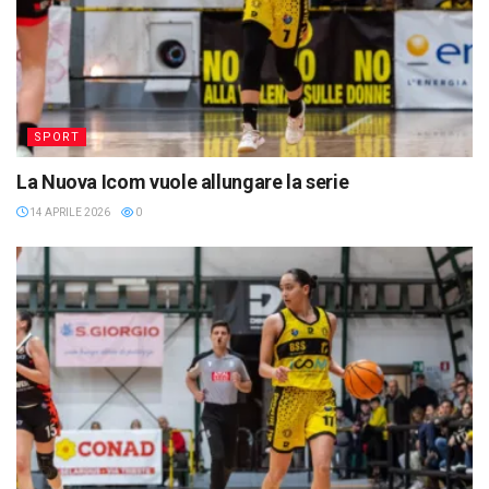
SPORT
La Nuova Icom vuole allungare la serie
14 APRILE 2026
0