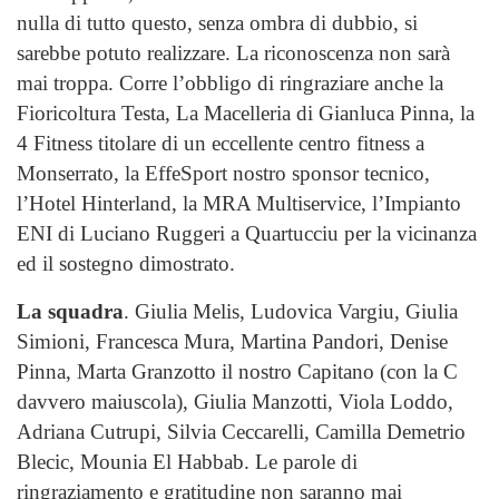
nulla di tutto questo, senza ombra di dubbio, si
sarebbe potuto realizzare. La riconoscenza non sarà
mai troppa. Corre l’obbligo di ringraziare anche la
Fioricoltura Testa, La Macelleria di Gianluca Pinna, la
4 Fitness titolare di un eccellente centro fitness a
Monserrato, la EffeSport nostro sponsor tecnico,
l’Hotel Hinterland, la MRA Multiservice, l’Impianto
ENI di Luciano Ruggeri a Quartucciu per la vicinanza
ed il sostegno dimostrato.
La squadra
. Giulia Melis, Ludovica Vargiu, Giulia
Simioni, Francesca Mura, Martina Pandori, Denise
Pinna, Marta Granzotto il nostro Capitano (con la C
davvero maiuscola), Giulia Manzotti, Viola Loddo,
Adriana Cutrupi, Silvia Ceccarelli, Camilla Demetrio
Blecic, Mounia El Habbab. Le parole di
ringraziamento e gratitudine non saranno mai