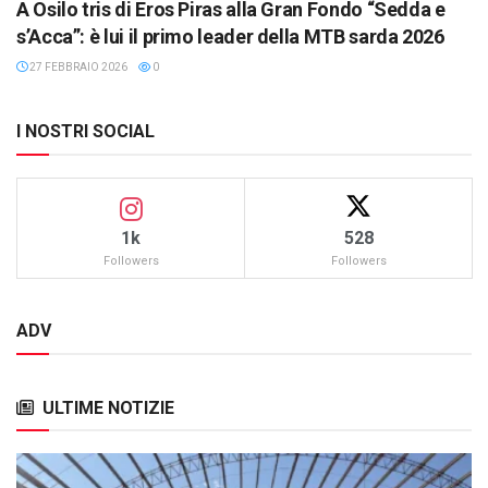
A Osilo tris di Eros Piras alla Gran Fondo “Sedda e
s’Acca”: è lui il primo leader della MTB sarda 2026
27 FEBBRAIO 2026
0
I NOSTRI SOCIAL
1k
528
Followers
Followers
ADV
ULTIME NOTIZIE