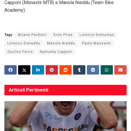
Capponi (Monastir MTB) e Manola Nieddu (Team Bike
Academy).
Tags:
Ariana Perdisci
Eros Piras
Lorenzo Demurtas
Lorenzo Doneddu
Manola Nieddu
Paolo Massenti
Quirino Farris
Samuela Capponi
Articoli
Pertinenti