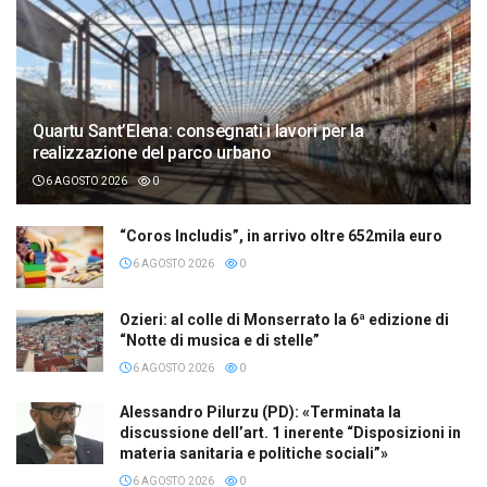
Quartu Sant’Elena: consegnati i lavori per la
realizzazione del parco urbano
6 AGOSTO 2026
0
“Coros Includis”, in arrivo oltre 652mila euro
6 AGOSTO 2026
0
Ozieri: al colle di Monserrato la 6ª edizione di
“Notte di musica e di stelle”
6 AGOSTO 2026
0
Alessandro Pilurzu (PD): «Terminata la
discussione dell’art. 1 inerente “Disposizioni in
materia sanitaria e politiche sociali”»
6 AGOSTO 2026
0