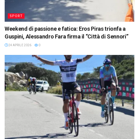
SPORT
Weekend di passione e fatica: Eros Piras trionfa a
Guspini, Alessandro Fara firma il “Città di Sennori”
24 APRILE 2026
0