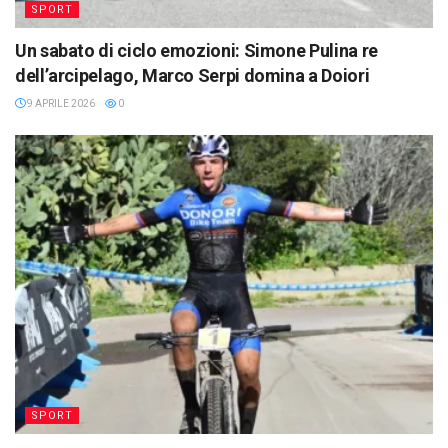
SPORT
Un sabato di ciclo emozioni: Simone Pulina re
dell’arcipelago, Marco Serpi domina a Doiori
9 APRILE 2026
0
SPORT