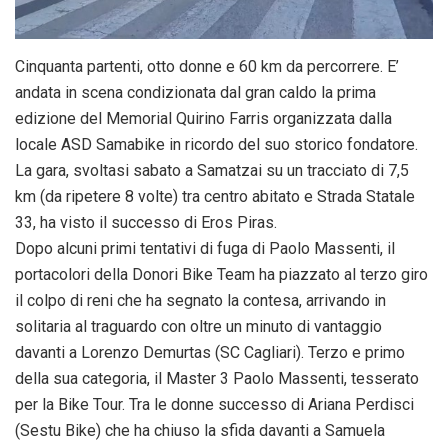
Cinquanta partenti, otto donne e 60 km da percorrere. E’
andata in scena condizionata dal gran caldo la prima
edizione del Memorial Quirino Farris organizzata dalla
locale ASD Samabike in ricordo del suo storico fondatore.
La gara, svoltasi sabato a Samatzai su un tracciato di 7,5
km (da ripetere 8 volte) tra centro abitato e Strada Statale
33, ha visto il successo di Eros Piras.
Dopo alcuni primi tentativi di fuga di Paolo Massenti, il
portacolori della Donori Bike Team ha piazzato al terzo giro
il colpo di reni che ha segnato la contesa, arrivando in
solitaria al traguardo con oltre un minuto di vantaggio
davanti a Lorenzo Demurtas (SC Cagliari). Terzo e primo
della sua categoria, il Master 3 Paolo Massenti, tesserato
per la Bike Tour. Tra le donne successo di Ariana Perdisci
(Sestu Bike) che ha chiuso la sfida davanti a Samuela