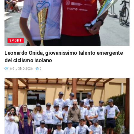
SPORT
Leonardo Onida, giovanissimo talento emergente
del ciclismo isolano
16 GIUGNO 2026
0