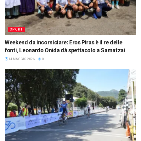
SPORT
Weekend da incorniciare: Eros Piras è il re delle
fonti, Leonardo Onida dà spettacolo a Samatzai
14 MAGGIO 2026
0