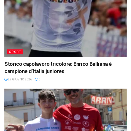
SPORT
Storico capolavoro tricolore: Enrico Balliana è
campione d’Italia juniores
29 GIUGNO 2026
0