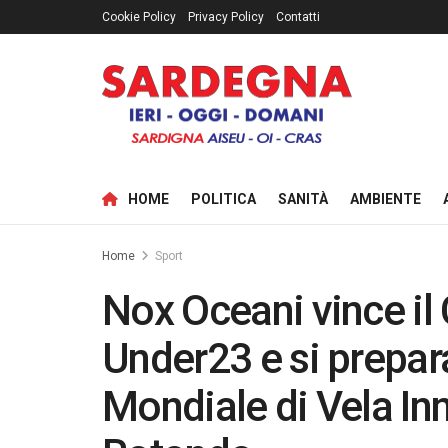
Cookie Policy
Privacy Policy
Contatti
HOME
POLITICA
SANITÀ
AMBIENTE
Home
Sport
Nox Oceani vince il 
Under23 e si prepara
Mondiale di Vela In