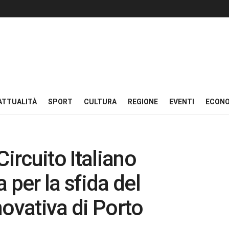
ATTUALITÀ
SPORT
CULTURA
REGIONE
EVENTI
ECON
Circuito Italiano
 per la sfida del
novativa di Porto