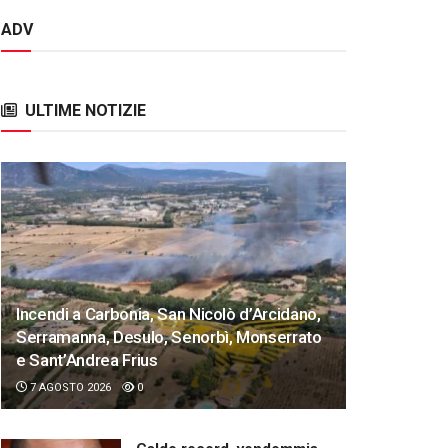
ADV
ULTIME NOTIZIE
Incendi a Carbonia, San Nicolò d’Arcidano,
Serramanna, Desulo, Senorbì, Monserrato
e Sant’Andrea Frius
7 AGOSTO 2026
0