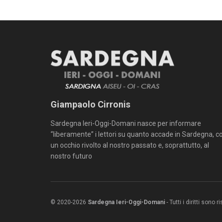
Giampaolo Cirronis
Sardegna Ieri-Oggi-Domani nasce per informare
“liberamente” i lettori su quanto accade in Sardegna, c
un occhio rivolto al nostro passato e, soprattutto, al
nostro futuro
© 2020-2026
Sardegna Ieri-Oggi-Domani
- Tutti i diritti sono 