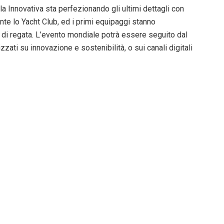
a Innovativa sta perfezionando gli ultimi dettagli con
ante lo Yacht Club, ed i primi equipaggi stanno
di regata. L’evento mondiale potrà essere seguito dal
izzati su innovazione e sostenibilità, o sui canali digitali