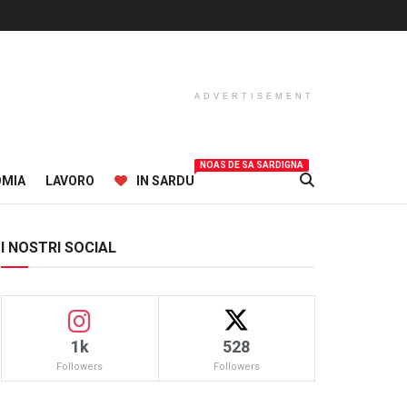
ADVERTISEMENT
NOAS DE SA SARDIGNA
OMIA
LAVORO
IN SARDU
I NOSTRI SOCIAL
1k
528
Followers
Followers