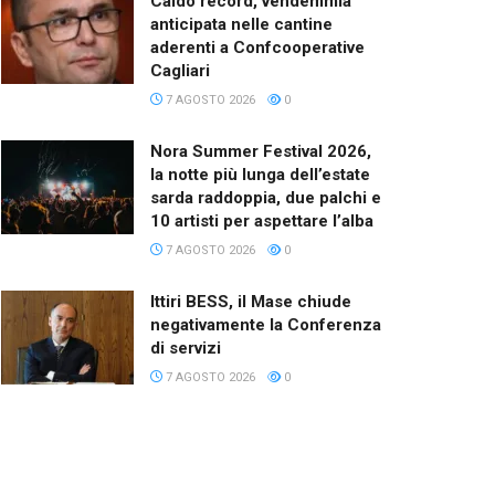
Caldo record, vendemmia
anticipata nelle cantine
aderenti a Confcooperative
Cagliari
7 AGOSTO 2026
0
Nora Summer Festival 2026,
la notte più lunga dell’estate
sarda raddoppia, due palchi e
10 artisti per aspettare l’alba
7 AGOSTO 2026
0
Ittiri BESS, il Mase chiude
negativamente la Conferenza
di servizi
7 AGOSTO 2026
0