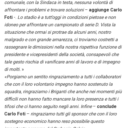
comunale, con la Sindaca in testa, nessuna volontà di
affrontare i problemi e trovare soluzioni
–
aggiunge Carlo
Foti
-.
Lo stadio è a tutt’oggi in condizioni pietose e non
idoneo per affrontare un campionato di serie D. Vista la
situazione che ormai si protrae da alcuni anni, nostro
malgrado e con grande amarezza, ci troviamo costretti a
rassegnare le dimissioni nella nostra rispettiva funzione di
presidente e vicepresidenti della società, consapevoli che
tale gesto rischia di vanificare anni di lavoro e di impegno
di molti.
»
«Porgiamo un sentito ringraziamento a tutti i collaboratori
che con il loro volontario impegno hanno sostenuto la
squadra, ringraziamo i Briganti che anche nei momenti più
difficili non hanno fatto mancare la loro presenza e tutti i
tifosi che ci hanno seguito negli anni. Infine
–
conclude
Carlo Foti
–
ringraziamo tutti gli sponsor che con il loro
sostegno economico hanno reso possibile questo