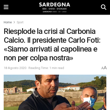
Home
Sport
Riesplode la crisi al Carbonia
Calcio. Il presidente Carlo Foti:
«Siamo arrivati al capolinea e
non per colpa nostra»
A
18 Agosto 2020
Reading Time: 1 min read
A