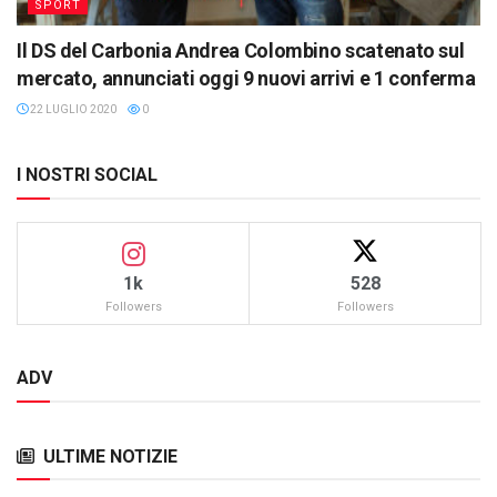
SPORT
Il DS del Carbonia Andrea Colombino scatenato sul
mercato, annunciati oggi 9 nuovi arrivi e 1 conferma
22 LUGLIO 2020
0
I NOSTRI SOCIAL
1k
528
Followers
Followers
ADV
ULTIME NOTIZIE