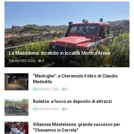
La Maddalena: incendio in località Monti d’Arena
8 AGOSTO 2026
0
“Madrighe”: a Cheremule il libro di Claudio
Madeddu
8 AGOSTO 2026
0
Rudalza: a fuoco un deposito di attrezzi
8 AGOSTO 2026
0
Villanova Monteleone: grande successo per
“Chenamos in Carrela”