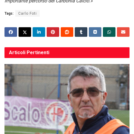
importante percorso del Carbonia Calcio.»
Tags:
Carlo Foti
Articoli
Pertinenti