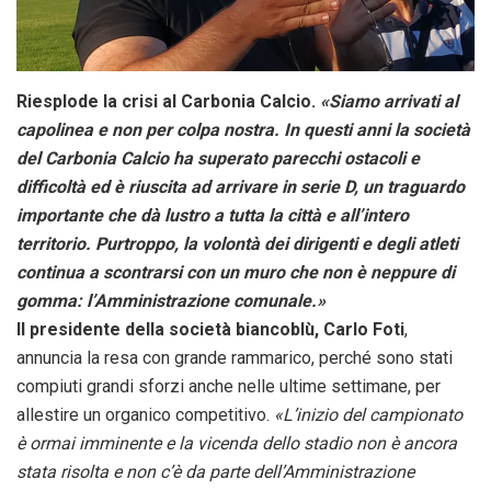
Riesplode la crisi al Carbonia Calcio.
«Siamo arrivati al
capolinea e non per colpa nostra. In questi anni la società
del Carbonia Calcio ha superato parecchi ostacoli e
difficoltà ed è riuscita ad arrivare in serie D, un traguardo
importante che dà lustro a tutta la città e all’intero
territorio. Purtroppo, la volontà dei dirigenti e degli atleti
continua a scontrarsi con un muro che non è neppure di
gomma: l’Amministrazione comunale.»
Il presidente della società biancoblù, Carlo Foti
,
annuncia la resa con grande rammarico, perché sono stati
compiuti grandi sforzi anche nelle ultime settimane, per
allestire un organico competitivo.
«L’inizio del campionato
è ormai imminente e la vicenda dello stadio non è ancora
stata risolta e non c’è da parte dell’Amministrazione