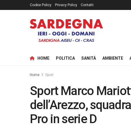
Cookie Policy
Privacy Policy
Contatti
HOME
POLITICA
SANITÀ
AMBIENTE
Home
Sport
Sport Marco Mariotti
dell’Arezzo, squadra
Pro in serie D