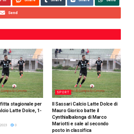
Send
SPORT
fitta stagionale per
Il Sassari Calcio Latte Dolce di
alcio Latte Dolce, 1-
Mauro Giorico batte il
Cynthialbalonga di Marco
Mariotti e sale al secondo
2023
0
posto in classifica