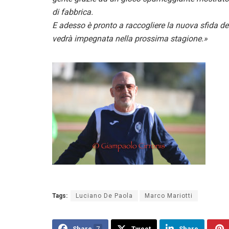
di fabbrica.
E adesso è pronto a raccogliere la nuova sfida de
vedrà impegnata nella prossima stagione.»
Tags:
Luciano De Paola
Marco Mariotti
Share
7
Tweet
Share