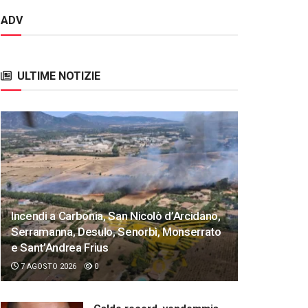
ADV
ULTIME NOTIZIE
Incendi a Carbonia, San Nicolò d’Arcidano,
Serramanna, Desulo, Senorbì, Monserrato
e Sant’Andrea Frius
7 AGOSTO 2026
0