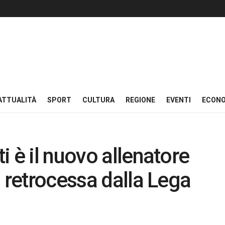
ATTUALITÀ
SPORT
CULTURA
REGIONE
EVENTI
ECON
 è il nuovo allenatore
 retrocessa dalla Lega