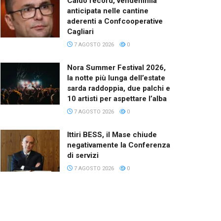
Caldo record, vendemmia
anticipata nelle cantine
aderenti a Confcooperative
Cagliari
7 AGOSTO 2026
0
Nora Summer Festival 2026,
la notte più lunga dell’estate
sarda raddoppia, due palchi e
10 artisti per aspettare l’alba
7 AGOSTO 2026
0
Ittiri BESS, il Mase chiude
negativamente la Conferenza
di servizi
7 AGOSTO 2026
0