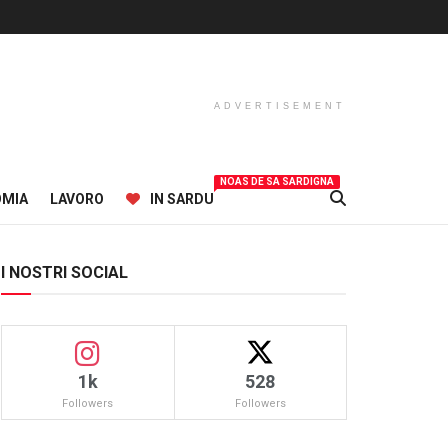
ADVERTISEMENT
NOAS DE SA SARDIGNA
OMIA
LAVORO
IN SARDU
I NOSTRI SOCIAL
1k
528
Followers
Followers