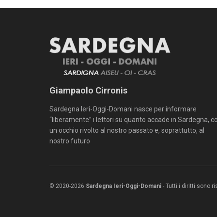
Giampaolo Cirronis
Sardegna Ieri-Oggi-Domani nasce per informare
“liberamente” i lettori su quanto accade in Sardegna, c
un occhio rivolto al nostro passato e, soprattutto, al
nostro futuro
© 2020-2026
Sardegna Ieri-Oggi-Domani
- Tutti i diritti sono 