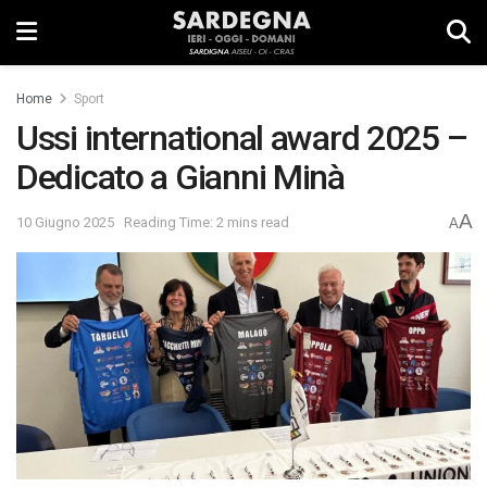
Home
Sport
Ussi international award 2025 –
Dedicato a Gianni Minà
A
10 Giugno 2025
Reading Time: 2 mins read
A