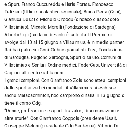
e Sport, Franco Cuccureddu e Ilaria Portas, Francesco
Feliziani (Ufficio scolastico regionale), Bruno Perra (Coni),
Gianluca Dessì e Michele Cireddu (sindaco e assessore
Villasimius), Micaela Morelli (Fondazione di Sardegna),
Alberto Urpi (sindaco di Sanluri), autorità. Il Premio si
svolge dal 13 al 15 giugno a Villasimius, è in media partner
Rai, ha i patrocini Coni, Ordine giornalisti, Fnsi, Fondazione
di Sardegna, Regione Sardegna, Sport e salute, Comuni di
Villasimius e Sanluri, Ordine medici, FederCusi, Università di
Cagliari, altri enti e istituzioni.
I grandi campioni. Con Gianfranco Zola sono attesi campioni
dello sport ai vertici mondiali. A Villasimius si esibisce
anche Marabadminton, neo campione d’Italia. Il 13 giugno si
tiene il corso Odg.
“Donne, professione e sport. Tra valori, discriminazioni e
altre storie”. Con Gianfranco Coppola (presidente Ussi),
Giuseppe Meloni (presidente Odg Sardegna), Vittorio Di