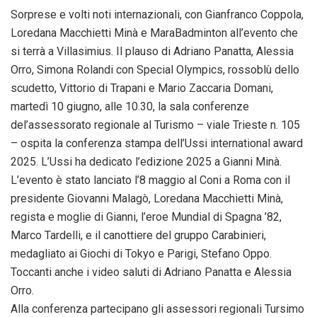
Sorprese e volti noti internazionali, con Gianfranco Coppola,
Loredana Macchietti Minà e MaraBadminton all’evento che
si terrà a Villasimius. Il plauso di Adriano Panatta, Alessia
Orro, Simona Rolandi con Special Olympics, rossoblù dello
scudetto, Vittorio di Trapani e Mario Zaccaria Domani,
martedì 10 giugno, alle 10.30, la sala conferenze
del’assessorato regionale al Turismo – viale Trieste n. 105
– ospita la conferenza stampa dell’Ussi international award
2025. L’Ussi ha dedicato l’edizione 2025 a Gianni Minà.
L’evento è stato lanciato l’8 maggio al Coni a Roma con il
presidente Giovanni Malagò, Loredana Macchietti Minà,
regista e moglie di Gianni, l’eroe Mundial di Spagna ’82,
Marco Tardelli, e il canottiere del gruppo Carabinieri,
medagliato ai Giochi di Tokyo e Parigi, Stefano Oppo.
Toccanti anche i video saluti di Adriano Panatta e Alessia
Orro.
Alla conferenza partecipano gli assessori regionali Tursimo