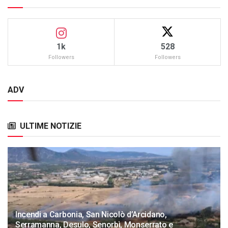
1k
528
Followers
Followers
ADV
ULTIME NOTIZIE
Incendi a Carbonia, San Nicolò d’Arcidano,
Serramanna, Desulo, Senorbì, Monserrato e