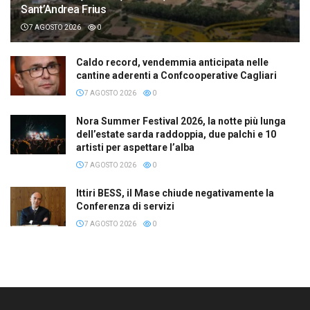
Sant’Andrea Frius
7 AGOSTO 2026
0
Caldo record, vendemmia anticipata nelle
cantine aderenti a Confcooperative Cagliari
7 AGOSTO 2026
0
Nora Summer Festival 2026, la notte più lunga
dell’estate sarda raddoppia, due palchi e 10
artisti per aspettare l’alba
7 AGOSTO 2026
0
Ittiri BESS, il Mase chiude negativamente la
Conferenza di servizi
7 AGOSTO 2026
0