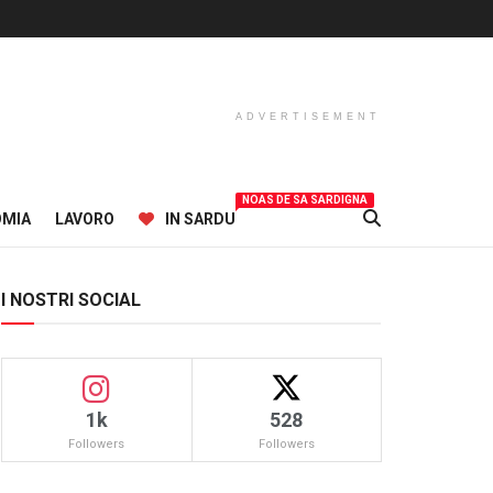
ADVERTISEMENT
NOAS DE SA SARDIGNA
OMIA
LAVORO
IN SARDU
I NOSTRI SOCIAL
1k
528
Followers
Followers