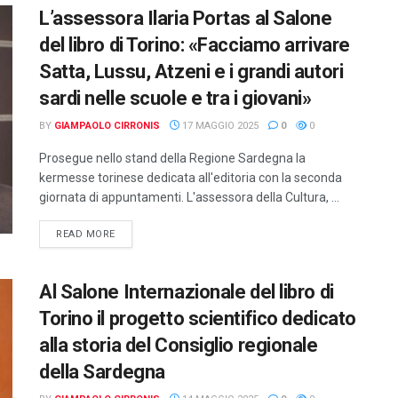
L’assessora Ilaria Portas al Salone
del libro di Torino: «Facciamo arrivare
Satta, Lussu, Atzeni e i grandi autori
sardi nelle scuole e tra i giovani»
BY
GIAMPAOLO CIRRONIS
17 MAGGIO 2025
0
0
Prosegue nello stand della Regione Sardegna la
kermesse torinese dedicata all'editoria con la seconda
giornata di appuntamenti. L'assessora della Cultura, ...
DETAILS
READ MORE
Al Salone Internazionale del libro di
Torino il progetto scientifico dedicato
alla storia del Consiglio regionale
della Sardegna