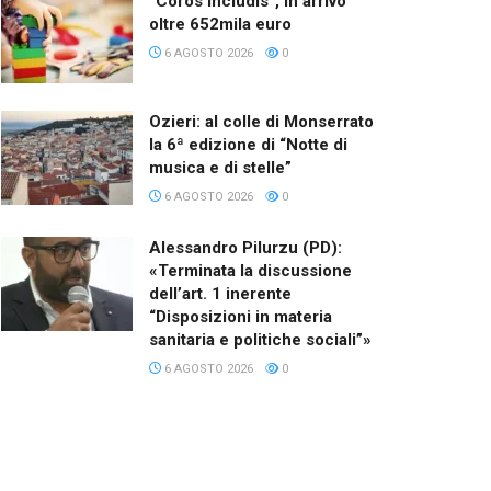
“Coros Includis”, in arrivo
oltre 652mila euro
6 AGOSTO 2026
0
Ozieri: al colle di Monserrato
la 6ª edizione di “Notte di
musica e di stelle”
6 AGOSTO 2026
0
Alessandro Pilurzu (PD):
«Terminata la discussione
dell’art. 1 inerente
“Disposizioni in materia
sanitaria e politiche sociali”»
6 AGOSTO 2026
0