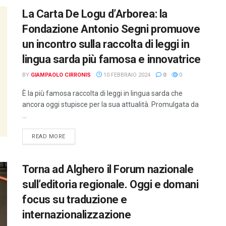
La Carta De Logu d’Arborea: la
Fondazione Antonio Segni promuove
un incontro sulla raccolta di leggi in
lingua sarda più famosa e innovatrice
BY
GIAMPAOLO CIRRONIS
10 FEBBRAIO 2024
0
0
È la più famosa raccolta di leggi in lingua sarda che
ancora oggi stupisce per la sua attualità. Promulgata da
...
DETAILS
READ MORE
Torna ad Alghero il Forum nazionale
sull’editoria regionale. Oggi e domani
focus su traduzione e
internazionalizzazione