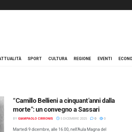
ATTUALITÀ
SPORT
CULTURA
REGIONE
EVENTI
ECON
“Camillo Bellieni a cinquant’anni dalla
morte”: un convegno a Sassari
BY
GIAMPAOLO CIRRONIS
5 DICEMBRE 2025
0
0
Martedì 9 dicembre, alle 16.00, nell’Aula Magna del