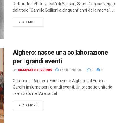
Rettorato dell’Università di Sassari, Si terrà un convegno,
dal titolo "Camillo Bellieni a cinquant’anni dalla morte", ...
DETAILS
READ MORE
Alghero: nasce una collaborazione
per i grandi eventi
BY
GIAMPAOLO CIRRONIS
17 GIUGNO 2025
0
0
Comune di Alghero, Fondazione Alghero ed Ente de
Carolis insieme per i grandi eventi. Un progetto unitario
realizzato nell’Arena del ...
DETAILS
READ MORE