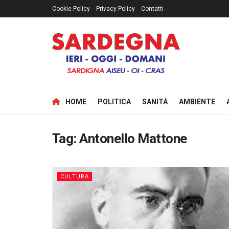
Cookie Policy
Privacy Policy
Contatti
HOME
POLITICA
SANITÀ
AMBIENTE
Tag:
Antonello Mattone
CULTURA