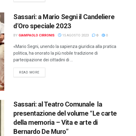
Sassari: a Mario Segni il Candeliere
d’Oro speciale 2023
BY
GIAMPAOLO CIRRONIS
15 AGOSTO 2023
0
0
«Mario Segni, unendo la sapienza giuridica alla pratica
politica, ha onorato la più nobile tradizione di
partecipazione dei cittadini di ...
DETAILS
READ MORE
Sassari: al Teatro Comunale la
presentazione del volume “Le carte
della memoria – Vita e arte di
Bernardo De Muro”