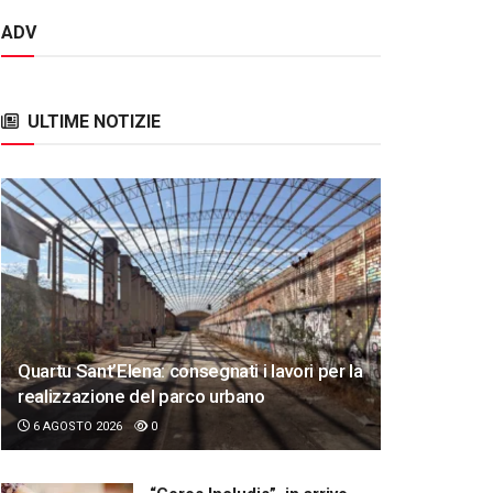
ADV
ULTIME NOTIZIE
Quartu Sant’Elena: consegnati i lavori per la
realizzazione del parco urbano
6 AGOSTO 2026
0