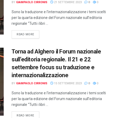
BY
GIAMPAOLO CIRRONIS
21 SETTEMBRE 2023
0
0
Sono la traduzione e l’internazionalizzazione i temi scelti
per la quarta edizione del Forum nazionale sull’editoria
regionale “Tutti i libri ...
DETAILS
READ MORE
Torna ad Alghero il Forum nazionale
sull’editoria regionale. Il 21 e 22
settembre focus su traduzione e
internazionalizzazione
BY
GIAMPAOLO CIRRONIS
15 SETTEMBRE 2023
0
0
Sono la traduzione e l’internazionalizzazione i temi scelti
per la quarta edizione del Forum nazionale sull’editoria
regionale “Tutti i libri ...
DETAILS
READ MORE