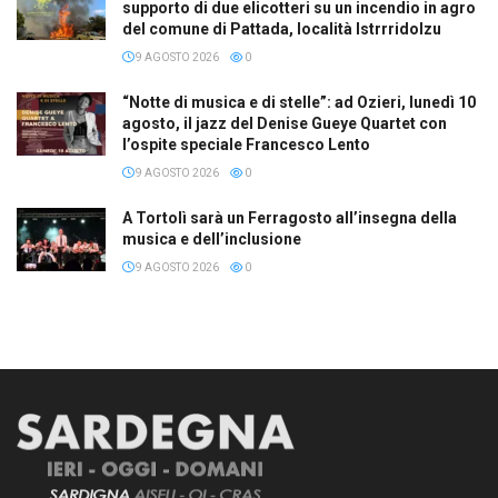
supporto di due elicotteri su un incendio in agro
del comune di Pattada, località Istrrridolzu
9 AGOSTO 2026
0
“Notte di musica e di stelle”: ad Ozieri, lunedì 10
agosto, il jazz del Denise Gueye Quartet con
l’ospite speciale Francesco Lento
9 AGOSTO 2026
0
A Tortolì sarà un Ferragosto all’insegna della
musica e dell’inclusione
9 AGOSTO 2026
0