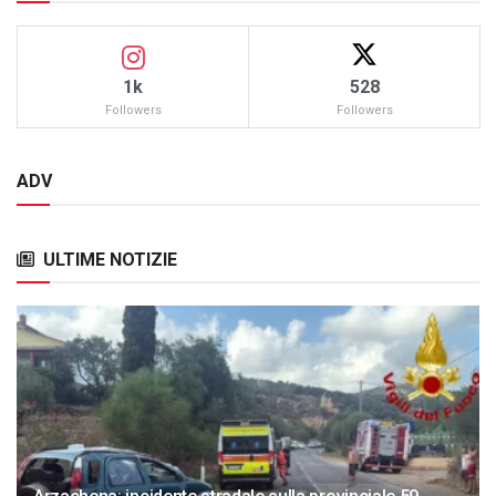
1k
528
Followers
Followers
ADV
ULTIME NOTIZIE