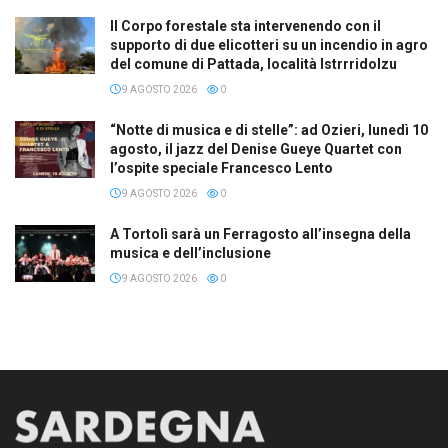
Il Corpo forestale sta intervenendo con il
supporto di due elicotteri su un incendio in agro
del comune di Pattada, località Istrrridolzu
9 AGOSTO 2026
0
“Notte di musica e di stelle”: ad Ozieri, lunedì 10
agosto, il jazz del Denise Gueye Quartet con
l’ospite speciale Francesco Lento
9 AGOSTO 2026
0
A Tortolì sarà un Ferragosto all’insegna della
musica e dell’inclusione
9 AGOSTO 2026
0