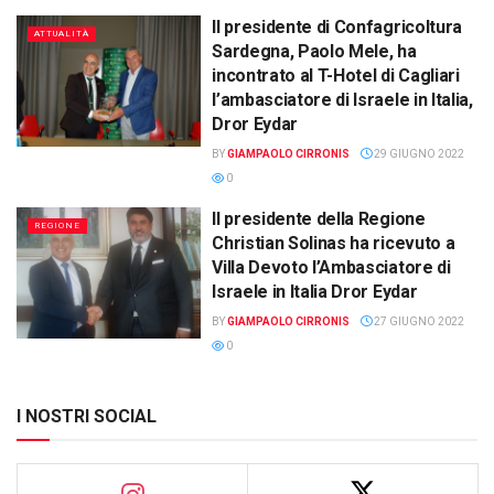
Il presidente di Confagricoltura
ATTUALITÀ
Sardegna, Paolo Mele, ha
incontrato al T-Hotel di Cagliari
l’ambasciatore di Israele in Italia,
Dror Eydar
BY
GIAMPAOLO CIRRONIS
29 GIUGNO 2022
0
Il presidente della Regione
REGIONE
Christian Solinas ha ricevuto a
Villa Devoto l’Ambasciatore di
Israele in Italia Dror Eydar
BY
GIAMPAOLO CIRRONIS
27 GIUGNO 2022
0
I NOSTRI SOCIAL