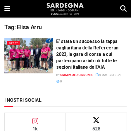
Tag:
Elisa Arru
E’ stata un successo la tappa
SPORT
cagliaritana della Refereerun
2023, la gara di corsa a cui
partecipano arbitri di tutte le
sezioni italiane dell’AIA
BY
GIAMPAOLO CIRRONIS
8 MAGGIO 2023
0
I NOSTRI SOCIAL
1k
528