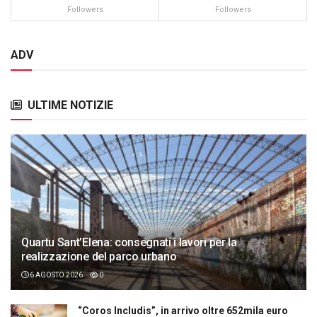
Followers
Followers
ADV
ULTIME NOTIZIE
Quartu Sant’Elena: consegnati i lavori per la
realizzazione del parco urbano
6 AGOSTO 2026
0
“Coros Includis”, in arrivo oltre 652mila euro