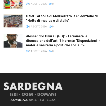
6 AGOSTO 2026
0
Ozieri: al colle di Monserrato la 6ª edizione di
“Notte di musica e di stelle”
6 AGOSTO 2026
0
Alessandro Pilurzu (PD): «Terminata la
discussione dell’art. 1 inerente “Disposizioni in
materia sanitaria e politiche sociali”»
6 AGOSTO 2026
0