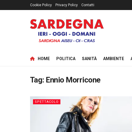
Cookie Policy
Privacy Policy
Contatti
HOME
POLITICA
SANITÀ
AMBIENTE
Tag:
Ennio Morricone
SPETTACOLO