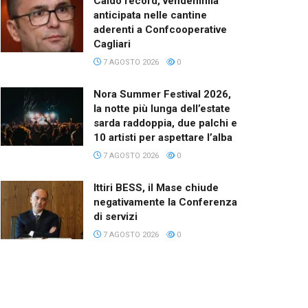
Caldo record, vendemmia
anticipata nelle cantine
aderenti a Confcooperative
Cagliari
7 AGOSTO 2026
0
Nora Summer Festival 2026,
la notte più lunga dell’estate
sarda raddoppia, due palchi e
10 artisti per aspettare l’alba
7 AGOSTO 2026
0
Ittiri BESS, il Mase chiude
negativamente la Conferenza
di servizi
7 AGOSTO 2026
0