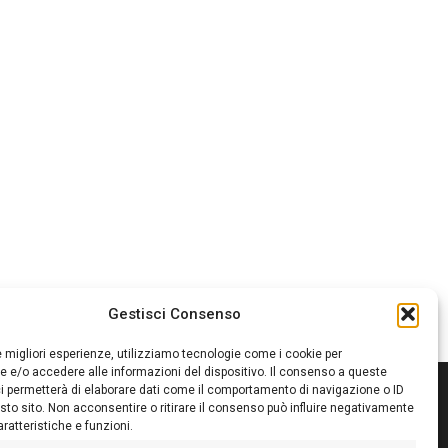
Gestisci Consenso
le migliori esperienze, utilizziamo tecnologie come i cookie per
 e/o accedere alle informazioni del dispositivo. Il consenso a queste
i permetterà di elaborare dati come il comportamento di navigazione o ID
sto sito. Non acconsentire o ritirare il consenso può influire negativamente
ratteristiche e funzioni.
itore:
Giampaolo Cirronis Ditta individuale