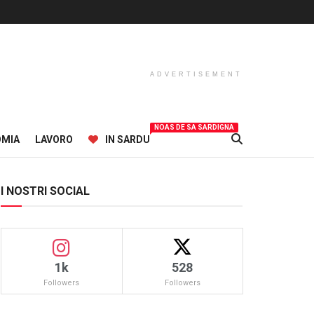
ADVERTISEMENT
NOAS DE SA SARDIGNA
OMIA
LAVORO
IN SARDU
I NOSTRI SOCIAL
1k
528
Followers
Followers