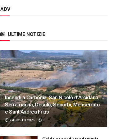
ADV
ULTIME NOTIZIE
Incendi a Carbonia, San Nicolò d’Arcidano,
Serramanna, Desulo, Senorbì, Monserrato
e Sant’Andrea Frius
7 AGOSTO 2026
0