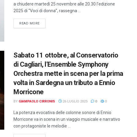
a chiudere martedì 25 novembre alle 20.30 l’edizione
2025 di “Voci di donna”, rassegna ...
DETAILS
READ MORE
Sabato 11 ottobre, al Conservatorio
di Cagliari, l’Ensemble Symphony
Orchestra mette in scena per la prima
volta in Sardegna un tributo a Ennio
Morricone
BY
GIAMPAOLO CIRRONIS
26 LUGLIO 2025
0
0
La potenza evocativa delle colonne sonore di Ennio
Morricone va in scena in un viaggio musicale e narrativo
con protagoniste le melodie ...