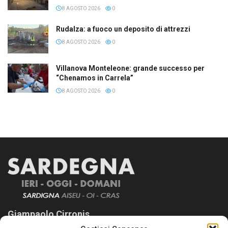
8 AGOSTO 2026
0
Rudalza: a fuoco un deposito di attrezzi
8 AGOSTO 2026
0
Villanova Monteleone: grande successo per
“Chenamos in Carrela”
8 AGOSTO 2026
0
Giampaolo Cirronis