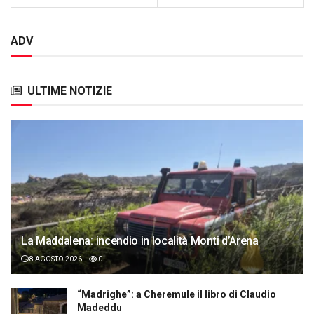
ADV
ULTIME NOTIZIE
La Maddalena: incendio in località Monti d’Arena
8 AGOSTO 2026
0
“Madrighe”: a Cheremule il libro di Claudio
Madeddu