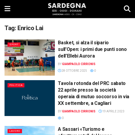
Tag:
Enrico Lai
Basket, si alza il sipario
SPORT
sull’Open: i primi due punti sono
dell’Ellebi Aurora
BY
GIAMPAOLO CIRRONIS
28 OTTOBRE 2025
0
Tavola rotonda del PRC sabato
POLITICA
22 aprile presso la società
operaia di mutuo soccorso in via
XX settembre, a Cagliari
BY
GIAMPAOLO CIRRONIS
19 APRILE 2023
0
A Sassari «Turismo e
LAVORO