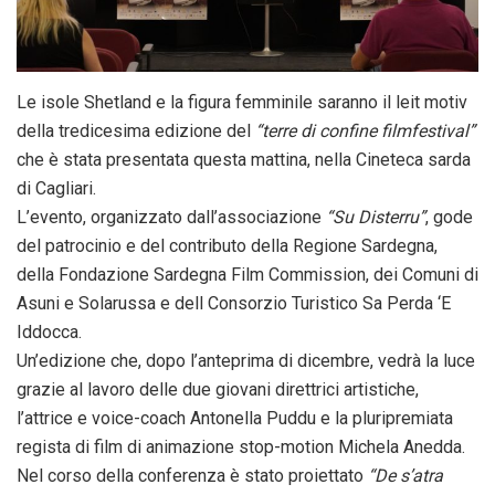
Le isole Shetland e la figura femminile saranno il leit motiv
della tredicesima edizione del
“terre di confine filmfestival”
che è stata presentata questa mattina, nella Cineteca sarda
di Cagliari.
L’evento, organizzato dall’associazione
“Su Disterru”
, gode
del patrocinio e del contributo della Regione Sardegna,
della Fondazione Sardegna Film Commission, dei Comuni di
Asuni e Solarussa e dell Consorzio Turistico Sa Perda ‘E
Iddocca.
Un’edizione che, dopo l’anteprima di dicembre, vedrà la luce
grazie al lavoro delle due giovani direttrici artistiche,
l’attrice e voice-coach Antonella Puddu e la pluripremiata
regista di film di animazione stop-motion Michela Anedda.
Nel corso della conferenza è stato proiettato
“De s’atra