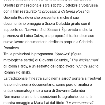
Un’altra prima regionale sarà sabato 3 ottobre a Solarussa,
con il film restaurato
“Il processo a Catarina Ross”
di
Gabriela Rosaleva che presenterà anche il suo
documentario omaggio a Grazia Deledda girato con il
supporto dell’Università di Sassari. È prevista anche la
presenza di Luisa Cutzu, che proporrà il trailer di un suo
nuovo lavoro documentario dedicato proprio a Gabriela
Rosaleva.
Tra le proiezioni in programma
“Surbiles
” (figure
mitologiche sarde) di Giovanni Columbu, “
The Wicker man”
di Robin Hardy, e un estratto del capolavoro
“Cul de sac”
di
Roman Polanski.
La tradizionale ‘finestra sul cinema sardo’ porterà al festival
lezioni di cinema documentario, come pure di analisi e
critica cinematografica a cura di Giovanni Columbu.
Non mancheranno le esposizioni fotografiche, come la
mostra omaggio a Maria Lai dal titolo
“Le vene rosse di