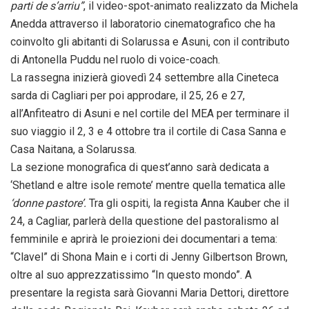
parti de s’arriu”
, il video-spot-animato realizzato da Michela
Anedda attraverso il laboratorio cinematografico che ha
coinvolto gli abitanti di Solarussa e Asuni, con il contributo
di Antonella Puddu nel ruolo di voice-coach.
La rassegna inizierà giovedì 24 settembre alla Cineteca
sarda di Cagliari per poi approdare, il 25, 26 e 27,
all’Anfiteatro di Asuni e nel cortile del MEA per terminare il
suo viaggio il 2, 3 e 4 ottobre tra il cortile di Casa Sanna e
Casa Naitana, a Solarussa.
La sezione monografica di quest’anno sarà dedicata a
‘Shetland e altre isole remote’ mentre quella tematica alle
‘donne pastore’.
Tra gli ospiti, la regista Anna Kauber che il
24, a Cagliar, parlerà della questione del pastoralismo al
femminile e aprirà le proiezioni dei documentari a tema:
“Clavel” di Shona Main e i corti di Jenny Gilbertson Brown,
oltre al suo apprezzatissimo “In questo mondo”. A
presentare la regista sarà Giovanni Maria Dettori, direttore