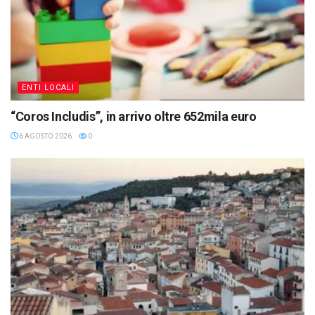
ENTI LOCALI
“Coros Includis”, in arrivo oltre 652mila euro
6 AGOSTO 2026
0