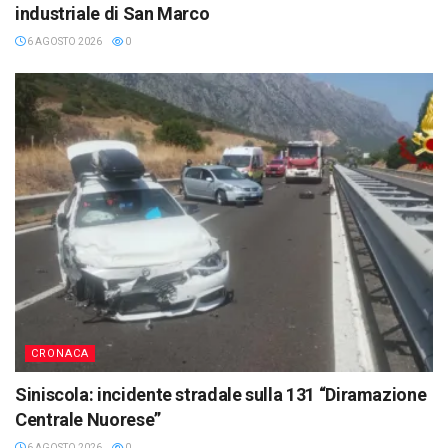
industriale di San Marco
6 AGOSTO 2026
0
CRONACA
Siniscola: incidente stradale sulla 131 “Diramazione
Centrale Nuorese”
6 AGOSTO 2026
0