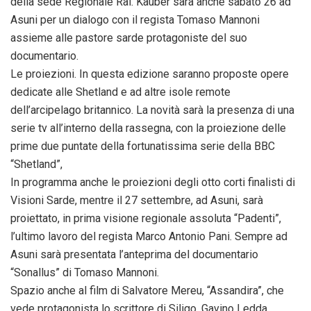
della sede Regionale Rai. Kauber sarà anche sabato 26 ad
Asuni per un dialogo con il regista Tomaso Mannoni
assieme alle pastore sarde protagoniste del suo
documentario.
Le proiezioni. In questa edizione saranno proposte opere
dedicate alle Shetland e ad altre isole remote
dell’arcipelago britannico. La novità sarà la presenza di una
serie tv all’interno della rassegna, con la proiezione delle
prime due puntate della fortunatissima serie della BBC
“Shetland”,
In programma anche le proiezioni degli otto corti finalisti di
Visioni Sarde, mentre il 27 settembre, ad Asuni, sarà
proiettato, in prima visione regionale assoluta “Padenti”,
l’ultimo lavoro del regista Marco Antonio Pani. Sempre ad
Asuni sarà presentata l’anteprima del documentario
“Sonallus” di Tomaso Mannoni.
Spazio anche al film di Salvatore Mereu, “Assandira”, che
vede protagonista lo scrittore di Siligo, Gavino Ledda.