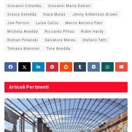
Giovanni Columbu
Giovanni Maria Dettori
Grazia Deledda
hiara Mulas
Jenny Gilbertson Brown
Joe Perrino
Luisa Cutzu
Marco Antonio Pani
Michela Anedda
Riccardo Pittau
Robin Hardy
Roman Polanski
Salvatore Mereu
Stefano Tetti
Tomaso Mannoni
Tore Anedda
Articoli
Pertinenti