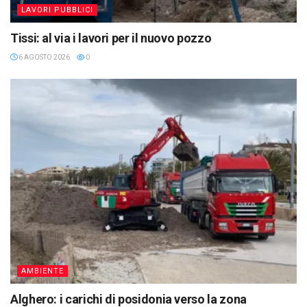
LAVORI PUBBLICI
Tissi: al via i lavori per il nuovo pozzo
6 AGOSTO 2026
0
AMBIENTE
Alghero: i carichi di posidonia verso la zona