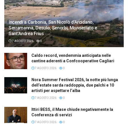
Incendi a Carbonia, San Nicolò d’Arcidano,
Serramanna, Desulo, Senorbì, Monserrato e
Sant’Andrea Frius
7 AGOSTO 2026
0
Caldo record, vendemmia anticipata nelle
cantine aderenti a Confcooperative Cagliari
7 AGOSTO 2026
0
Nora Summer Festival 2026, la notte più lunga
dell’estate sarda raddoppia, due palchi e 10
artisti per aspettare l’alba
7 AGOSTO 2026
0
Ittiri BESS, il Mase chiude negativamente la
Conferenza di servizi
7 AGOSTO 2026
0