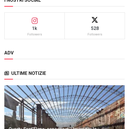
I NOSTRI SOCIAL
1k
528
Followers
Followers
ADV
ULTIME NOTIZIE