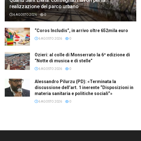
Quartu Sant’Elena: consegnati i lavori per la
realizzazione del parco urbano
6 AGOSTO 2026
0
“Coros Includis”, in arrivo oltre 652mila euro
6 AGOSTO 2026
0
Ozieri: al colle di Monserrato la 6ª edizione di
“Notte di musica e di stelle”
6 AGOSTO 2026
0
Alessandro Pilurzu (PD): «Terminata la
discussione dell’art. 1 inerente “Disposizioni in
materia sanitaria e politiche sociali”»
6 AGOSTO 2026
0