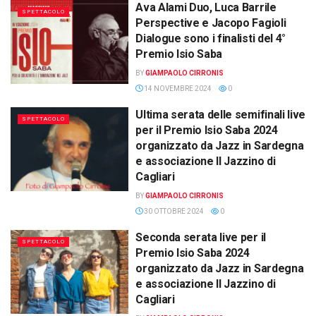
Ava Alami Duo, Luca Barrile
SPETTACOLO
Perspective e Jacopo Fagioli
Dialogue sono i finalisti del 4°
Premio Isio Saba
BY
GIAMPAOLO CIRRONIS
14 NOVEMBRE 2024
0
Ultima serata delle semifinali live
SPETTACOLO
per il Premio Isio Saba 2024
organizzato da Jazz in Sardegna
e associazione Il Jazzino di
Cagliari
BY
GIAMPAOLO CIRRONIS
30 OTTOBRE 2024
0
Seconda serata live per il
SPETTACOLO
Premio Isio Saba 2024
organizzato da Jazz in Sardegna
e associazione Il Jazzino di
Cagliari