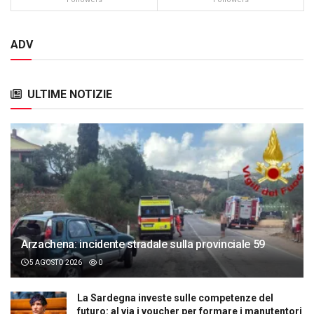
ADV
ULTIME NOTIZIE
Arzachena: incidente stradale sulla provinciale 59
5 AGOSTO 2026
0
La Sardegna investe sulle competenze del
futuro: al via i voucher per formare i manutentori