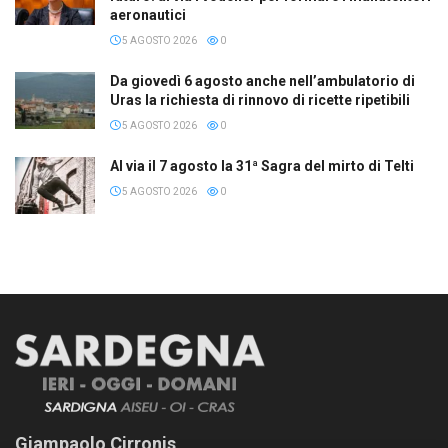
aeronautici
5 AGOSTO 2026
0
Da giovedì 6 agosto anche nell’ambulatorio di
Uras la richiesta di rinnovo di ricette ripetibili
5 AGOSTO 2026
0
Al via il 7 agosto la 31ª Sagra del mirto di Telti
5 AGOSTO 2026
0
Giampaolo Cirronis