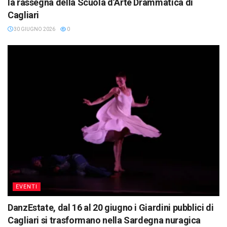
la rassegna della Scuola d’Arte Drammatica di
Cagliari
30 GIUGNO 2026
0
EVENTI
DanzEstate, dal 16 al 20 giugno i Giardini pubblici di
Cagliari si trasformano nella Sardegna nuragica