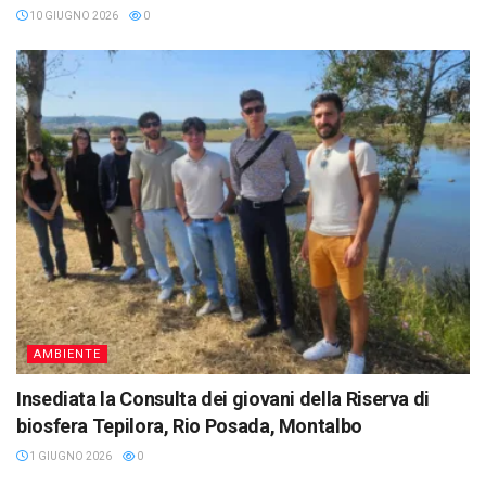
10 GIUGNO 2026
0
AMBIENTE
Insediata la Consulta dei giovani della Riserva di
biosfera Tepilora, Rio Posada, Montalbo
1 GIUGNO 2026
0