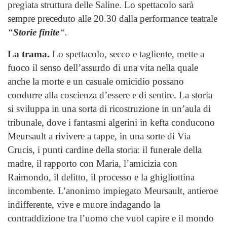
pregiata struttura delle Saline. Lo spettacolo sarà
sempre preceduto alle 20.30 dalla performance teatrale
“
Storie finite
“.
La trama.
Lo spettacolo, secco e tagliente, mette a
fuoco il senso dell’assurdo di una vita nella quale
anche la morte e un casuale omicidio possano
condurre alla coscienza d’essere e di sentire. La storia
si sviluppa in una sorta di ricostruzione in un’aula di
tribunale, dove i fantasmi algerini in kefta conducono
Meursault a rivivere a tappe, in una sorte di Via
Crucis, i punti cardine della storia: il funerale della
madre, il rapporto con Maria, l’amicizia con
Raimondo, il delitto, il processo e la ghigliottina
incombente. L’anonimo impiegato Meursault, antieroe
indifferente, vive e muore indagando la
contraddizione tra l’uomo che vuol capire e il mondo