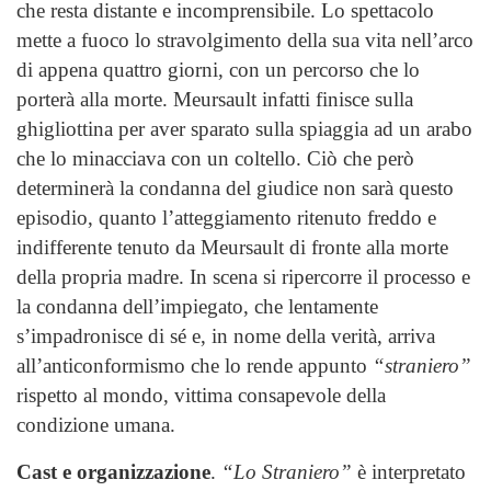
che resta distante e incomprensibile. Lo spettacolo
mette a fuoco lo stravolgimento della sua vita nell’arco
di appena quattro giorni, con un percorso che lo
porterà alla morte. Meursault infatti finisce sulla
ghigliottina per aver sparato sulla spiaggia ad un arabo
che lo minacciava con un coltello. Ciò che però
determinerà la condanna del giudice non sarà questo
episodio, quanto l’atteggiamento ritenuto freddo e
indifferente tenuto da Meursault di fronte alla morte
della propria madre. In scena si ripercorre il processo e
la condanna dell’impiegato, che lentamente
s’impadronisce di sé e, in nome della verità, arriva
all’anticonformismo che lo rende appunto
“straniero”
rispetto al mondo, vittima consapevole della
condizione umana.
Cast e organizzazione
.
“Lo Straniero”
è interpretato