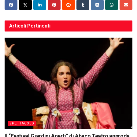
Articoli
Pertinenti
SPETTACOLO
Il “Festival Giardini Aperti” di Abaco Teatro approda