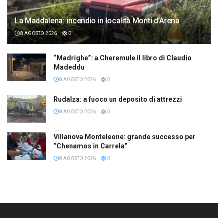
La Maddalena: incendio in località Monti d’Arena
8 AGOSTO 2026
0
“Madrighe”: a Cheremule il libro di Claudio
Madeddu
8 AGOSTO 2026
0
Rudalza: a fuoco un deposito di attrezzi
8 AGOSTO 2026
0
Villanova Monteleone: grande successo per
“Chenamos in Carrela”
8 AGOSTO 2026
0