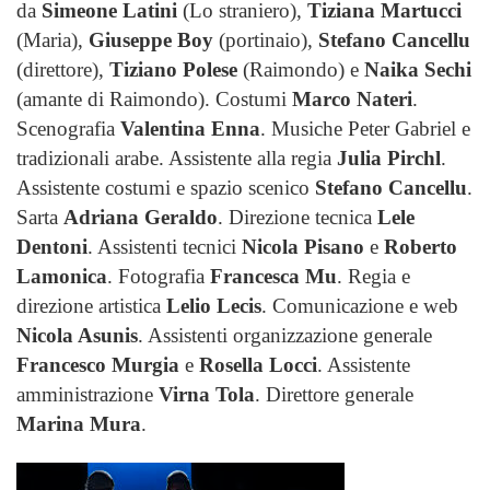
da
Simeone Latini
(Lo straniero),
Tiziana Martucci
(Maria),
Giuseppe Boy
(portinaio),
Stefano Cancellu
(direttore),
Tiziano Polese
(Raimondo) e
Naika Sechi
(amante di Raimondo). Costumi
Marco Nateri
.
Scenografia
Valentina Enna
. Musiche Peter Gabriel e
tradizionali arabe. Assistente alla regia
Julia Pirchl
.
Assistente costumi e spazio scenico
Stefano Cancellu
.
Sarta
Adriana Geraldo
. Direzione tecnica
Lele
Dentoni
. Assistenti tecnici
Nicola Pisano
e
Roberto
Lamonica
. Fotografia
Francesca Mu
. Regia e
direzione artistica
Lelio Lecis
. Comunicazione e web
Nicola Asunis
. Assistenti organizzazione generale
Francesco Murgia
e
Rosella Locci
. Assistente
amministrazione
Virna Tola
. Direttore generale
Marina Mura
.