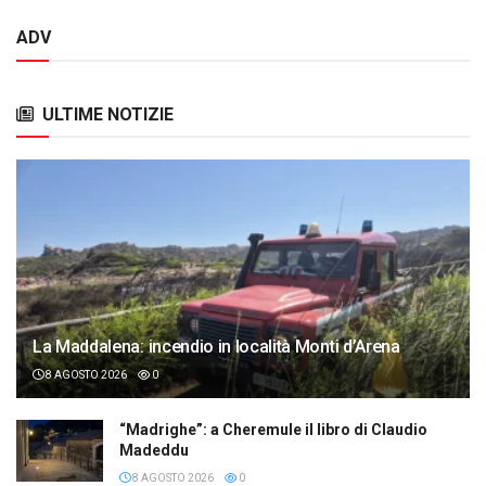
ADV
ULTIME NOTIZIE
La Maddalena: incendio in località Monti d’Arena
8 AGOSTO 2026
0
“Madrighe”: a Cheremule il libro di Claudio
Madeddu
8 AGOSTO 2026
0