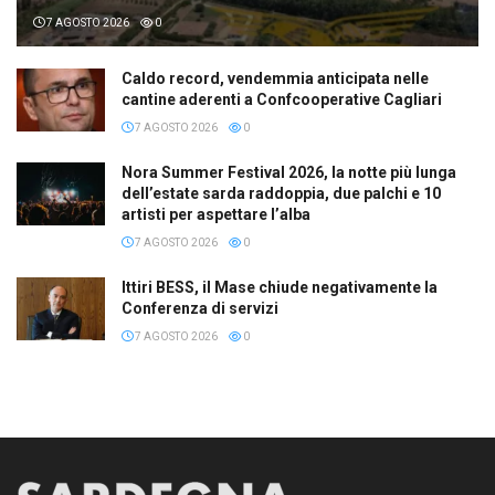
7 AGOSTO 2026
0
Caldo record, vendemmia anticipata nelle
cantine aderenti a Confcooperative Cagliari
7 AGOSTO 2026
0
Nora Summer Festival 2026, la notte più lunga
dell’estate sarda raddoppia, due palchi e 10
artisti per aspettare l’alba
7 AGOSTO 2026
0
Ittiri BESS, il Mase chiude negativamente la
Conferenza di servizi
7 AGOSTO 2026
0