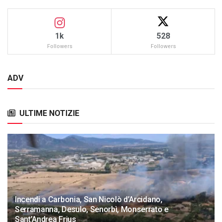
1k
528
Followers
Followers
ADV
ULTIME NOTIZIE
Incendi a Carbonia, San Nicolò d’Arcidano,
Serramanna, Desulo, Senorbì, Monserrato e
Sant’Andrea Frius