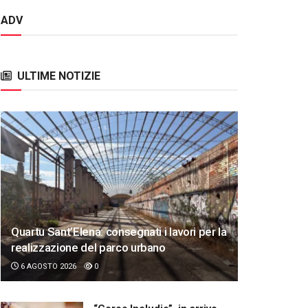
ADV
ULTIME NOTIZIE
Quartu Sant’Elena: consegnati i lavori per la
realizzazione del parco urbano
6 AGOSTO 2026
0