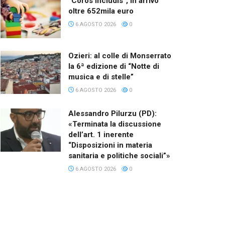
“Coros Includis”, in arrivo
oltre 652mila euro
6 AGOSTO 2026
0
Ozieri: al colle di Monserrato
la 6ª edizione di “Notte di
musica e di stelle”
6 AGOSTO 2026
0
Alessandro Pilurzu (PD):
«Terminata la discussione
dell’art. 1 inerente
“Disposizioni in materia
sanitaria e politiche sociali”»
6 AGOSTO 2026
0