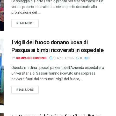
La spiaggia di Porto Ferro è pronta per trasformarsi in un
vero e proprio laboratorio a cielo aperto dedicato alla
promozione del ...
DETAILS
READ MORE
I vigili del fuoco donano uova di
Pasqua ai bimbi ricoverati in ospedale
BY
GIAMPAOLO CIRRONIS
19 APRILE 2025
0
0
Questa mattina i piccoli pazienti dell’Azienda ospedaliera
universitaria di Sassari hanno ricevuto una sorpresa
davvero fuori dal comune: i vigili del fuoco, ...
DETAILS
READ MORE