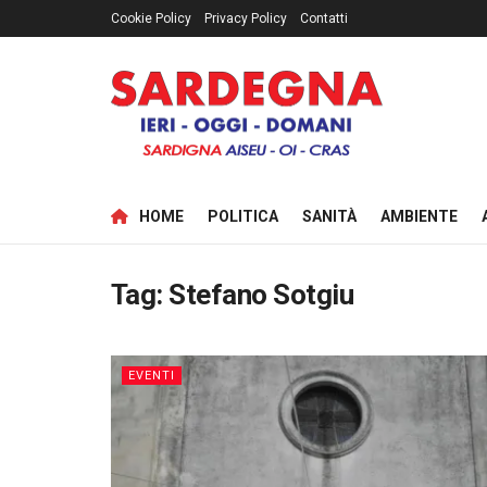
Cookie Policy
Privacy Policy
Contatti
HOME
POLITICA
SANITÀ
AMBIENTE
Tag:
Stefano Sotgiu
EVENTI