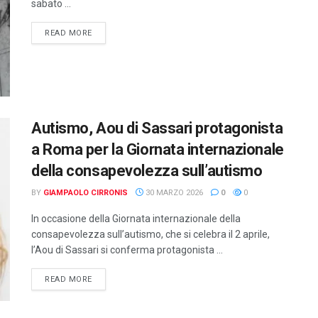
sabato ...
DETAILS
READ MORE
Autismo, Aou di Sassari protagonista
a Roma per la Giornata internazionale
della consapevolezza sull’autismo
BY
GIAMPAOLO CIRRONIS
30 MARZO 2026
0
0
In occasione della Giornata internazionale della
consapevolezza sull’autismo, che si celebra il 2 aprile,
l’Aou di Sassari si conferma protagonista ...
DETAILS
READ MORE