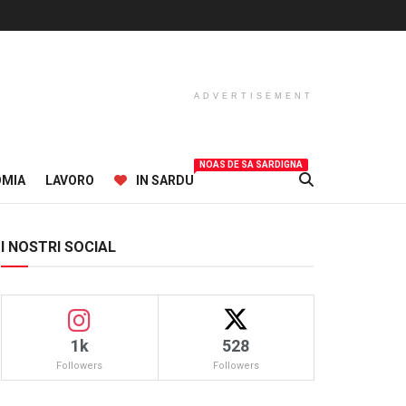
ADVERTISEMENT
NOAS DE SA SARDIGNA
OMIA
LAVORO
IN SARDU
I NOSTRI SOCIAL
1k
528
Followers
Followers