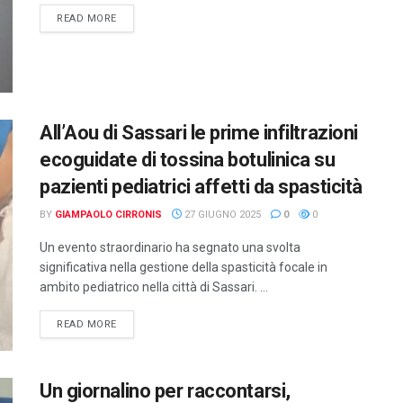
DETAILS
READ MORE
All’Aou di Sassari le prime infiltrazioni
ecoguidate di tossina botulinica su
pazienti pediatrici affetti da spasticità
BY
GIAMPAOLO CIRRONIS
27 GIUGNO 2025
0
0
Un evento straordinario ha segnato una svolta
significativa nella gestione della spasticità focale in
ambito pediatrico nella città di Sassari. ...
DETAILS
READ MORE
Un giornalino per raccontarsi,