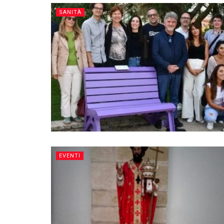
SANITÀ
EVENTI