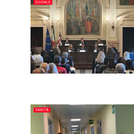
SOCIALE
SANITÀ