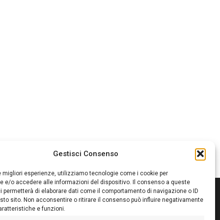
Gestisci Consenso
le migliori esperienze, utilizziamo tecnologie come i cookie per
 e/o accedere alle informazioni del dispositivo. Il consenso a queste
i permetterà di elaborare dati come il comportamento di navigazione o ID
sto sito. Non acconsentire o ritirare il consenso può influire negativamente
ratteristiche e funzioni.
itore:
Giampaolo Cirronis Ditta individuale