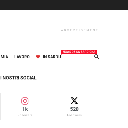
ADVERTISEMENT
NOAS DE SA SARDIGNA
OMIA
LAVORO
IN SARDU
I NOSTRI SOCIAL
1k
528
Followers
Followers