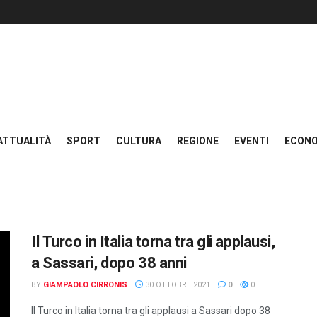
ATTUALITÀ
SPORT
CULTURA
REGIONE
EVENTI
ECON
Il Turco in Italia torna tra gli applausi,
a Sassari, dopo 38 anni
BY
GIAMPAOLO CIRRONIS
30 OTTOBRE 2021
0
0
Il Turco in Italia torna tra gli applausi a Sassari dopo 38