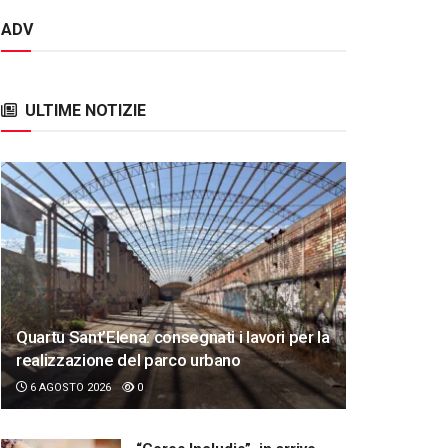
ADV
ULTIME NOTIZIE
Quartu Sant’Elena: consegnati i lavori per la
realizzazione del parco urbano
6 AGOSTO 2026
0