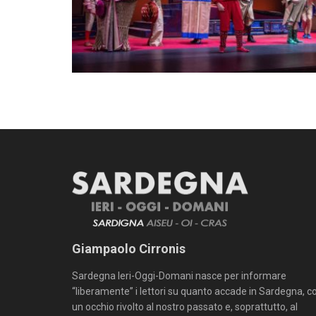
Giampaolo Cirronis
Sardegna Ieri-Oggi-Domani nasce per informare
“liberamente” i lettori su quanto accade in Sardegna, c
un occhio rivolto al nostro passato e, soprattutto, al