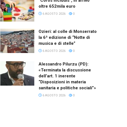
“Coros Includis”, in arrivo
oltre 652mila euro
6 AGOSTO 2026
0
Ozieri: al colle di Monserrato
la 6ª edizione di “Notte di
musica e di stelle”
6 AGOSTO 2026
0
Alessandro Pilurzu (PD):
«Terminata la discussione
dell’art. 1 inerente
“Disposizioni in materia
sanitaria e politiche sociali”»
6 AGOSTO 2026
0