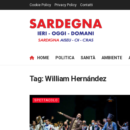
Cookie Policy
Privacy Policy
Contatti
HOME
POLITICA
SANITÀ
AMBIENTE
Tag:
William Hernández
SPETTACOLO