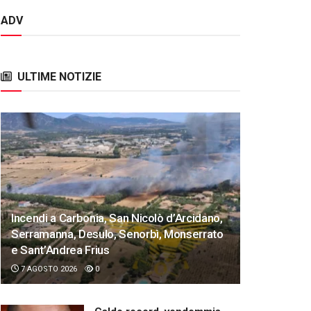
ADV
ULTIME NOTIZIE
Incendi a Carbonia, San Nicolò d’Arcidano,
Serramanna, Desulo, Senorbì, Monserrato
e Sant’Andrea Frius
7 AGOSTO 2026
0