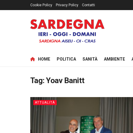
Cookie Policy
Privacy Policy
Contatti
HOME
POLITICA
SANITÀ
AMBIENTE
Tag:
Yoav Banitt
ATTUALITÀ