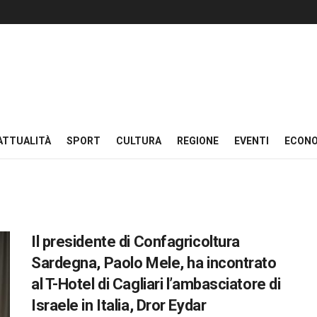
ATTUALITÀ
SPORT
CULTURA
REGIONE
EVENTI
ECON
Il presidente di Confagricoltura
Sardegna, Paolo Mele, ha incontrato
al T-Hotel di Cagliari l’ambasciatore di
Israele in Italia, Dror Eydar