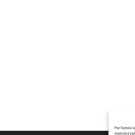
Per fornire 
memorizzare