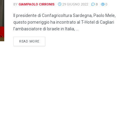
BY
GIAMPAOLO CIRRONIS
29 GIUGNO 2022
0
0
Il presidente di Confagricoltura Sardegna, Paolo Mele,
questo pomeriggio ha incontrato al T-Hotel di Cagliari
l’ambasciatore di Israele in Italia, ...
DETAILS
READ MORE