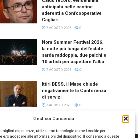
Caldo record, vendemmia
anticipata nelle cantine
aderenti a Confcooperative
Cagliari
7 AGOSTO 2026
0
Nora Summer Festival 2026,
la notte più lunga dell’estate
sarda raddoppia, due palchi e
10 artisti per aspettare l’alba
7 AGOSTO 2026
0
Ittiri BESS, il Mase chiude
negativamente la Conferenza
di servizi
7 AGOSTO 2026
0
Gestisci Consenso
le migliori esperienze, utilizziamo tecnologie come i cookie per
 e/o accedere alle informazioni del dispositivo. Il consenso a queste