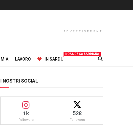
ADVERTISEMENT
NOAS DE SA SARDIGNA
OMIA
LAVORO
IN SARDU
I NOSTRI SOCIAL
1k
528
Followers
Followers