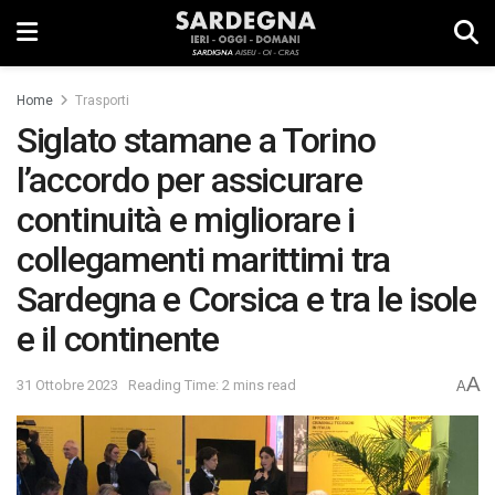
Home
Trasporti
Siglato stamane a Torino
l’accordo per assicurare
continuità e migliorare i
collegamenti marittimi tra
Sardegna e Corsica e tra le isole
e il continente
A
31 Ottobre 2023
Reading Time: 2 mins read
A