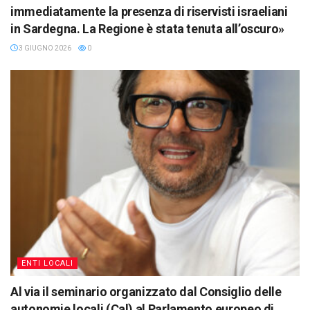
immediatamente la presenza di riservisti israeliani
in Sardegna. La Regione è stata tenuta all’oscuro»
3 GIUGNO 2026
0
ENTI LOCALI
Al via il seminario organizzato dal Consiglio delle
autonomie locali (Cal) al Parlamento europeo di