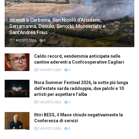
Incendi a Carbonia, San Nicolò d’Arcidano,
Serramanna, Desulo, Senorbì, Monserrato e
Sant’Andrea Frius
7 AGOSTO 2026
0
Caldo record, vendemmia anticipata nelle
cantine aderenti a Confcooperative Cagliari
7 AGOSTO 2026
0
Nora Summer Festival 2026, la notte più lunga
dell’estate sarda raddoppia, due palchi e 10
artisti per aspettare l’alba
7 AGOSTO 2026
0
Ittiri BESS, il Mase chiude negativamente la
Conferenza di servizi
7 AGOSTO 2026
0