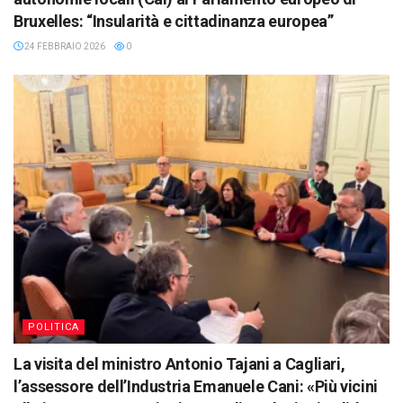
Bruxelles: “Insularità e cittadinanza europea”
24 FEBBRAIO 2026
0
POLITICA
La visita del ministro Antonio Tajani a Cagliari,
l’assessore dell’Industria Emanuele Cani: «Più vicini