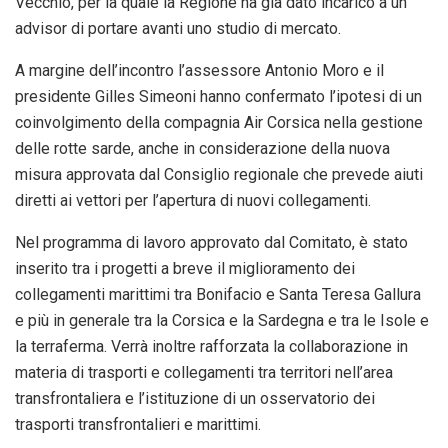
Vecchio, per la quale la Regione ha già dato incarico a un
advisor di portare avanti uno studio di mercato.
A margine dell’incontro l’assessore Antonio Moro e il
presidente Gilles Simeoni hanno confermato l’ipotesi di un
coinvolgimento della compagnia Air Corsica nella gestione
delle rotte sarde, anche in considerazione della nuova
misura approvata dal Consiglio regionale che prevede aiuti
diretti ai vettori per l’apertura di nuovi collegamenti.
Nel programma di lavoro approvato dal Comitato, è stato
inserito tra i progetti a breve il miglioramento dei
collegamenti marittimi tra Bonifacio e Santa Teresa Gallura
e più in generale tra la Corsica e la Sardegna e tra le Isole e
la terraferma. Verrà inoltre rafforzata la collaborazione in
materia di trasporti e collegamenti tra territori nell’area
transfrontaliera e l’istituzione di un osservatorio dei
trasporti transfrontalieri e marittimi.