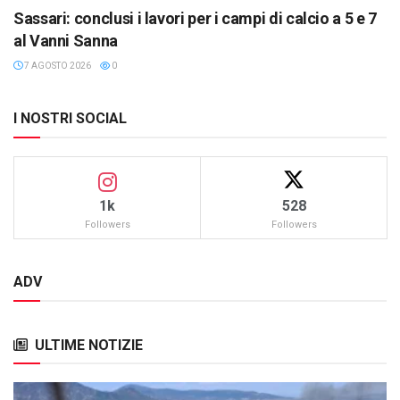
Sassari: conclusi i lavori per i campi di calcio a 5 e 7
al Vanni Sanna
7 AGOSTO 2026
0
I NOSTRI SOCIAL
1k
528
Followers
Followers
ADV
ULTIME NOTIZIE