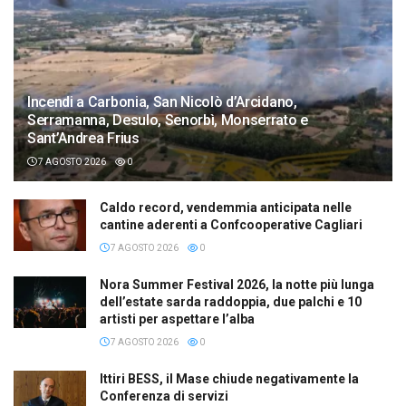
Incendi a Carbonia, San Nicolò d’Arcidano,
Serramanna, Desulo, Senorbì, Monserrato e
Sant’Andrea Frius
7 AGOSTO 2026
0
Caldo record, vendemmia anticipata nelle
cantine aderenti a Confcooperative Cagliari
7 AGOSTO 2026
0
Nora Summer Festival 2026, la notte più lunga
dell’estate sarda raddoppia, due palchi e 10
artisti per aspettare l’alba
7 AGOSTO 2026
0
Ittiri BESS, il Mase chiude negativamente la
Conferenza di servizi