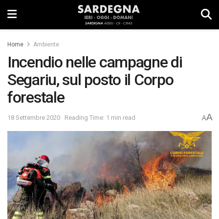
Home
Ambiente
Incendio nelle campagne di
Segariu, sul posto il Corpo
forestale
A
18 Settembre 2020
Reading Time: 1 min read
A