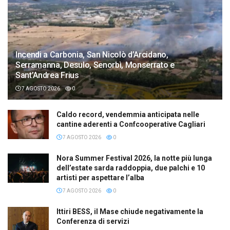
Incendi a Carbonia, San Nicolò d’Arcidano,
Serramanna, Desulo, Senorbì, Monserrato e
Sant’Andrea Frius
7 AGOSTO 2026
0
Caldo record, vendemmia anticipata nelle
cantine aderenti a Confcooperative Cagliari
7 AGOSTO 2026
0
Nora Summer Festival 2026, la notte più lunga
dell’estate sarda raddoppia, due palchi e 10
artisti per aspettare l’alba
7 AGOSTO 2026
0
Ittiri BESS, il Mase chiude negativamente la
Conferenza di servizi