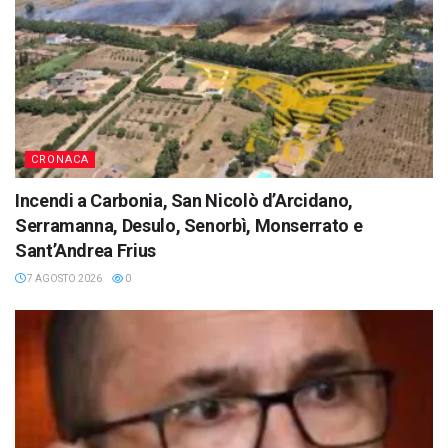
CRONACA
Incendi a Carbonia, San Nicolò d’Arcidano,
Serramanna, Desulo, Senorbì, Monserrato e
Sant’Andrea Frius
7 AGOSTO 2026
0