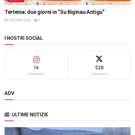
Tertenia: due giorni in “Su Biginau Antigu”
7 AGOSTO 2026
0
I NOSTRI SOCIAL
1k
528
Followers
Followers
ADV
ULTIME NOTIZIE