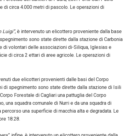
e di circa 4.000 metri di pascolo. Le operazioni di
 Luigi”
, è intervenuto un elicottero proveniente dalla base
 spegnimento sono state dirette dalla stazione di Carbonia
 di volontari delle associazioni di-Siliqua, Iglesias e
ie di circa 2 ettari di aree agricole. Le operazioni di
venuti due elicotteri provenienti dalle basi del Corpo
i di spegnimento sono state dirette dalla stazione di Isili
Corpo Forestale di Cagliari una pattuglia del Corpo
no, una squadra comunale di Nurri e da una squadra di
ha percorso una superficie di macchia alta e degradata. Le
ore 18.28.
nera”
, infine, è intervenuto un elicottero proveniente dalla