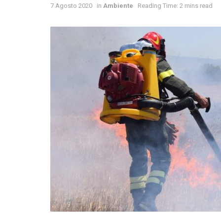
7 Agosto 2020
in
Ambiente
Reading Time: 2 mins read