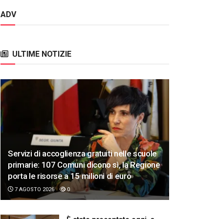
ADV
ULTIME NOTIZIE
Servizi di accoglienza gratuiti nelle scuole
primarie: 107 Comuni dicono sì, la Regione
porta le risorse a 15 milioni di euro
7 AGOSTO 2026
0