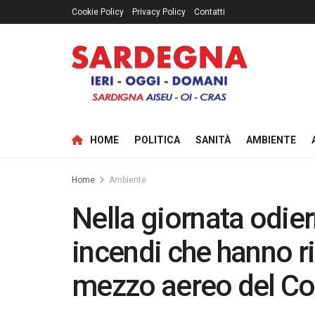
Cookie Policy
Privacy Policy
Contatti
HOME
POLITICA
SANITÀ
AMBIENTE
Home
Ambiente
Nella giornata odiern
incendi che hanno ri
mezzo aereo del Co