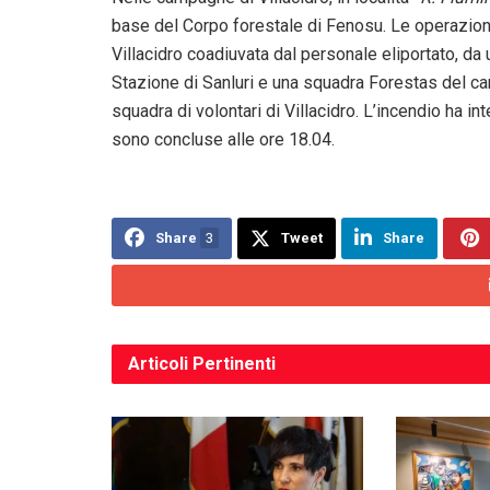
base del Corpo forestale di Fenosu. Le operazioni
Villacidro coadiuvata dal personale eliportato, da
Stazione di Sanluri e una squadra Forestas del can
squadra di volontari di Villacidro. L’incendio ha 
sono concluse alle ore 18.04.
Share
3
Tweet
Share
Articoli
Pertinenti