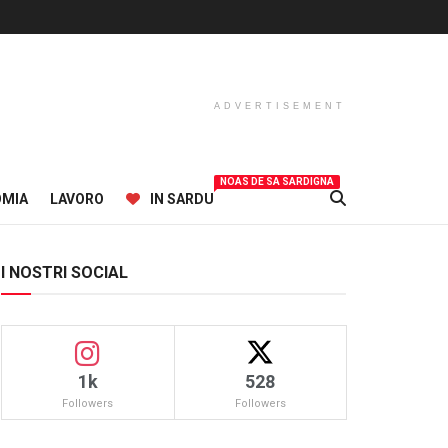
ADVERTISEMENT
NOAS DE SA SARDIGNA
OMIA
LAVORO
IN SARDU
I NOSTRI SOCIAL
1k
528
Followers
Followers