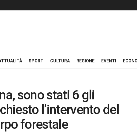
ATTUALITÀ
SPORT
CULTURA
REGIONE
EVENTI
ECON
a, sono stati 6 gli
chiesto l’intervento del
rpo forestale