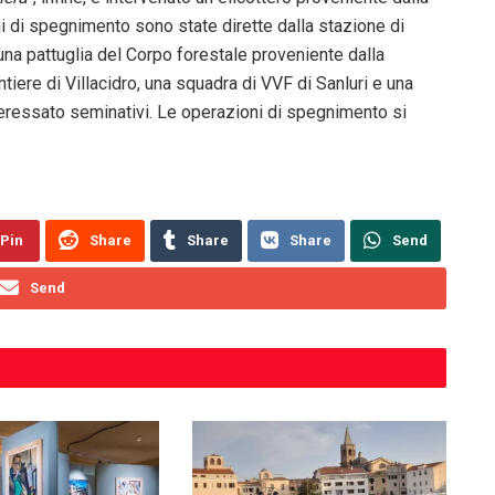
 di spegnimento sono state dirette dalla stazione di
 una pattuglia del Corpo forestale proveniente dalla
tiere di Villacidro, una squadra di VVF di Sanluri e una
interessato seminativi. Le operazioni di spegnimento si
Pin
Share
Share
Share
Send
Send