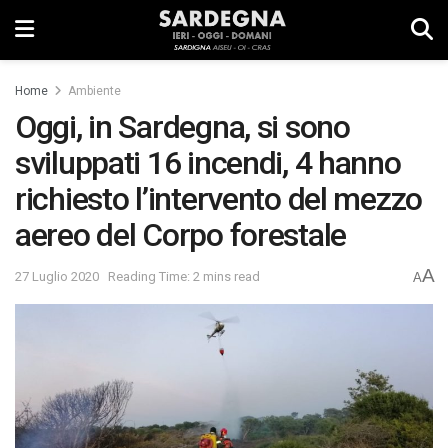
Home
Ambiente
Oggi, in Sardegna, si sono
sviluppati 16 incendi, 4 hanno
richiesto l’intervento del mezzo
aereo del Corpo forestale
A
27 Luglio 2020
Reading Time: 2 mins read
A