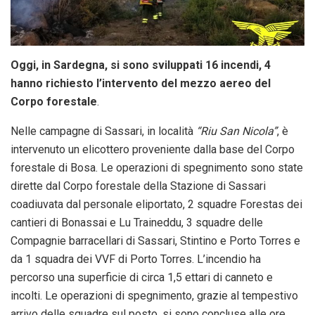
Oggi, in Sardegna, si sono sviluppati 16 incendi, 4
hanno richiesto l’intervento del mezzo aereo del
Corpo forestale
.
Nelle campagne di Sassari, in località
“Riu San Nicola”
, è
intervenuto un elicottero proveniente dalla base del Corpo
forestale di Bosa. Le operazioni di spegnimento sono state
dirette dal Corpo forestale della Stazione di Sassari
coadiuvata dal personale eliportato, 2 squadre Forestas dei
cantieri di Bonassai e Lu Traineddu, 3 squadre delle
Compagnie barracellari di Sassari, Stintino e Porto Torres e
da 1 squadra dei VVF di Porto Torres. L’incendio ha
percorso una superficie di circa 1,5 ettari di canneto e
incolti. Le operazioni di spegnimento, grazie al tempestivo
arrivo delle squadre sul posto, si sono concluse alle ore