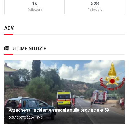
1k
528
Followers
Followers
ADV
ULTIME NOTIZIE
Arzachena: incidente stradale sulla provinciale 59
5 AGOSTO 2026
0