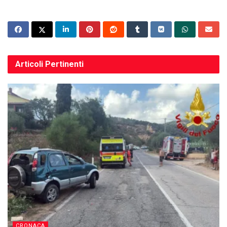
Articoli
Pertinenti
CRONACA