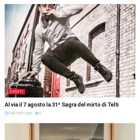
EVENTI
Al via il 7 agosto la 31ª Sagra del mirto di Telti
5 AGOSTO 2026
0