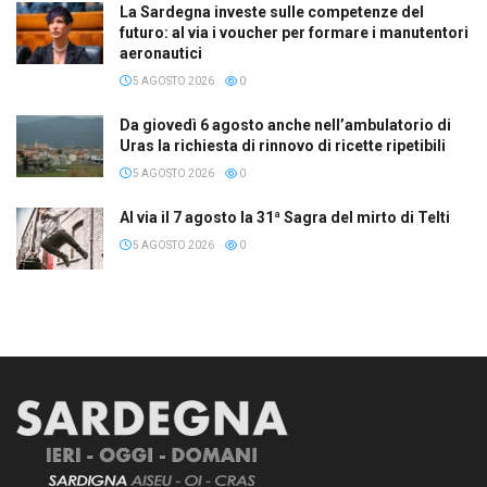
La Sardegna investe sulle competenze del
futuro: al via i voucher per formare i manutentori
aeronautici
5 AGOSTO 2026
0
Da giovedì 6 agosto anche nell’ambulatorio di
Uras la richiesta di rinnovo di ricette ripetibili
5 AGOSTO 2026
0
Al via il 7 agosto la 31ª Sagra del mirto di Telti
5 AGOSTO 2026
0