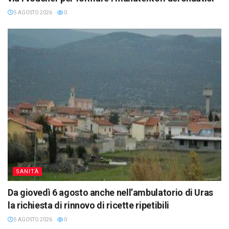
5 AGOSTO 2026
0
SANITÀ
Da giovedì 6 agosto anche nell’ambulatorio di Uras
la richiesta di rinnovo di ricette ripetibili
5 AGOSTO 2026
0