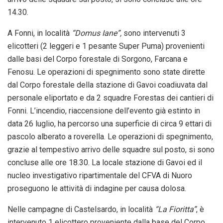
14.30.
A Fonni, in località
“Domus Iane”,
sono intervenuti 3
elicotteri (2 leggeri e 1 pesante Super Puma) provenienti
dalle basi del Corpo forestale di Sorgono, Farcana e
Fenosu. Le operazioni di spegnimento sono state dirette
dal Corpo forestale della stazione di Gavoi coadiuvata dal
personale eliportato e da 2 squadre Forestas dei cantieri di
Fonni. L’incendio, riaccensione dell’evento già estinto in
data 26 luglio, ha percorso una superficie di circa 9 ettari di
pascolo alberato a roverella. Le operazioni di spegnimento,
grazie al tempestivo arrivo delle squadre sul posto, si sono
concluse alle ore 18.30. La locale stazione di Gavoi ed il
nucleo investigativo ripartimentale del CFVA di Nuoro
proseguono le attività di indagine per causa dolosa.
Nelle campagne di Castelsardo, in località
“La Fioritta”
, è
intervenuto 1 elicottero proveniente dalla base del Corpo